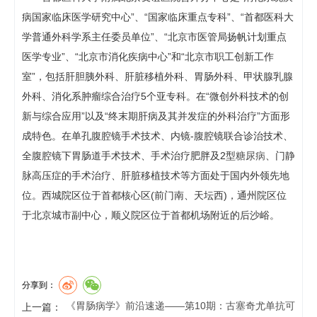
病国家临床医学研究中心”、“国家临床重点专科”、“首都医科大
学普通外科学系主任委员单位”、“北京市医管局扬帆计划重点
医学专业”、“北京市消化疾病中心”和“北京市职工创新工作
室”，包括肝胆胰外科、肝脏移植外科、胃肠外科、甲状腺乳腺
外科、消化系肿瘤综合治疗5个亚专科。在“微创外科技术的创
新与综合应用”以及“终末期肝病及其并发症的外科治疗”方面形
成特色。在单孔腹腔镜手术技术、内镜-腹腔镜联合诊治技术、
全腹腔镜下胃肠道手术技术、手术治疗肥胖及2型
糖尿病
、门静
脉高压症的手术治疗、肝脏移植技术等方面处于国内外领先地
位。西城院区位于首都核心区(前门南、天坛西)，通州院区位
于北京城市副中心，顺义院区位于首都机场附近的后沙峪。
分享到：
《胃肠病学》前沿速递——第10期：古塞奇尤单抗可
上一篇：