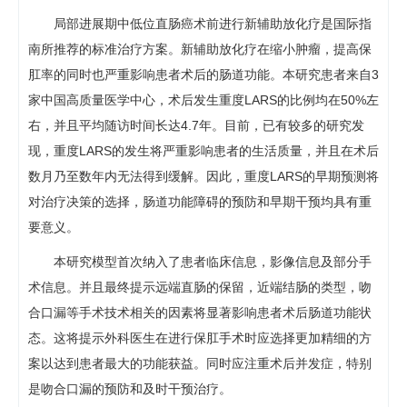
局部进展期中低位直肠癌术前进行新辅助放化疗是国际指
南所推荐的标准治疗方案。新辅助放化疗在缩小肿瘤，提高保
肛率的同时也严重影响患者术后的肠道功能。本研究患者来自3
家中国高质量医学中心，术后发生重度LARS的比例均在50%左
右，并且平均随访时间长达4.7年。目前，已有较多的研究发
现，重度LARS的发生将严重影响患者的生活质量，并且在术后
数月乃至数年内无法得到缓解。因此，重度LARS的早期预测将
对治疗决策的选择，肠道功能障碍的预防和早期干预均具有重
要意义。
本研究模型首次纳入了患者临床信息，影像信息及部分手
术信息。并且最终提示远端直肠的保留，近端结肠的类型，吻
合口漏等手术技术相关的因素将显著影响患者术后肠道功能状
态。这将提示外科医生在进行保肛手术时应选择更加精细的方
案以达到患者最大的功能获益。同时应注重术后并发症，特别
是吻合口漏的预防和及时干预治疗。