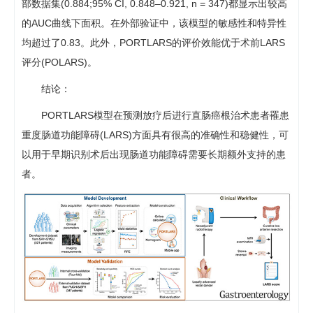
部数据集(0.884;95% CI, 0.848–0.921, n = 347)都显示出较高
的AUC曲线下面积。在外部验证中，该模型的敏感性和特异性
均超过了0.83。此外，PORTLARS的评价效能优于术前LARS
评分(POLARS)。
结论：
PORTLARS模型在预测放疗后进行直肠癌根治术患者罹患
重度肠道功能障碍(LARS)方面具有很高的准确性和稳健性，可
以用于早期识别术后出现肠道功能障碍需要长期额外支持的患
者。