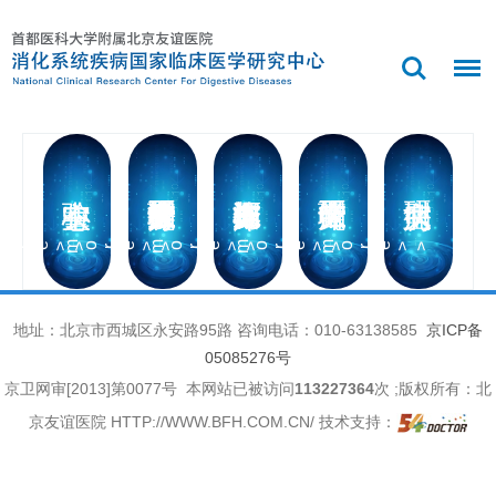
ore>>
more>>
more>>
more>>
more>>
地址：北京市西城区永安路95路 咨询电话：010-63138585
京ICP备
05085276号
京卫网审[2013]第0077号
本网站已被访问
113227364
次
;版权所有：北
京友谊医院 HTTP://WWW.BFH.COM.CN/ 技术支持：