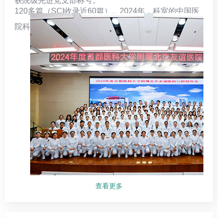
获院级先进党支部称号。
120多篇（SCI收录近60篇）。2024年，科室的中国医
院科技量值（STEM）口腔医学排名为第19名。
查看更多