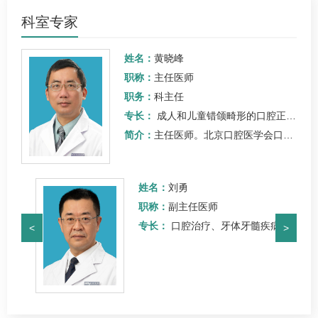
科室专家
姓名：
黄晓峰
职称：
主任医师
职务：
科主任
专长：
成人和儿童错颌畸形的
口腔正畸
治疗
简介：
主任医师。北京口腔医学会口腔正畸专业委员会常委、国际期刊Cell Proliferation, Archives of Oral Biology, Oral Diseases, J P…
姓名：
刘勇
职称：
副主任医师
、牙体牙髓病、牙周疾病
专长：
口腔治疗、牙体牙髓疾病、疑难
<
>