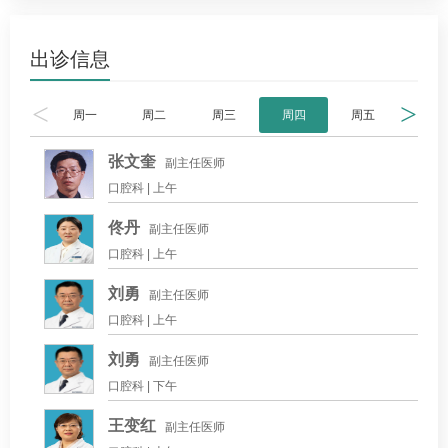
出诊信息
<
>
周一
周二
周三
周四
周五
周六
张文奎
副主任医师
口腔科 |
上午
佟丹
副主任医师
口腔科 |
上午
刘勇
副主任医师
口腔科 |
上午
刘勇
副主任医师
口腔科 |
下午
王变红
副主任医师