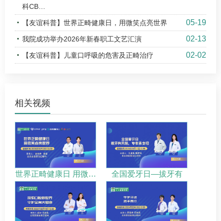
科CB…
05-19
【友谊科普】世界正畸健康日，用微笑点亮世界
02-13
我院成功举办2026年新春职工文艺汇演
02-02
【友谊科普】儿童口呼吸的危害及正畸治疗
相关视频
世界正畸健康日 用微…
全国爱牙日—拔牙有
风…