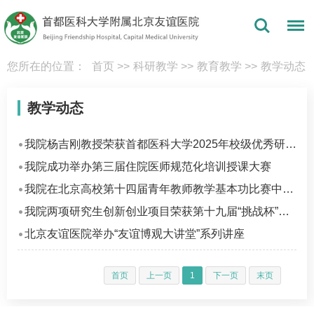
您所在的位置：
首页
>>
科研教学
>>
教育教学
>>
教学动态
教学动态
我院杨吉刚教授荣获首都医科大学2025年校级优秀研究生指导教师
我院成功举办第三届住院医师规范化培训授课大赛
我院在北京高校第十四届青年教师教学基本功比赛中斩获佳绩
我院两项研究生创新创业项目荣获第十九届“挑战杯”奖项
北京友谊医院举办“友谊博观大讲堂”系列讲座
首页
上一页
1
下一页
末页