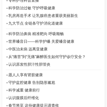
专科护理科普直播
科学防治过敏 守护呼吸健康
乳房再造手术 让乳腺癌患者重获美丽新生
九大节点 全链条守护消化道健康
科学防治鼻病 精准靶向 呼吸顺畅
世界嗓音日——科学护嗓 关爱嗓音健康
中医治未病 远离亚健康
从“痛苦”到“无痛”麻醉医生如何守护诊疗安全？
认识原发性胆汁性胆管炎
愿人人享有肾脏健康
守护盆腔健康 告别隐形尴尬
科学减重 健康前行
认识腹膜后纤维化
春节将至 这份健康提示请查收