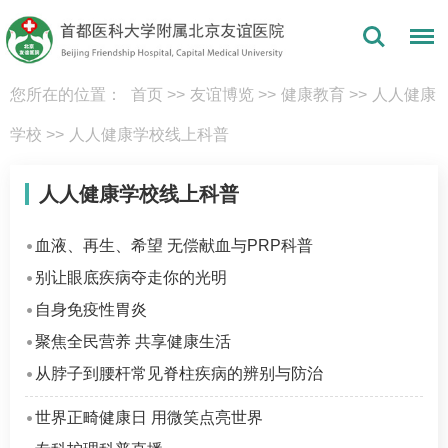
您所在的位置：
首页
>>
友谊博览
>>
健康教育
>>
人人健康
学校
>>
人人健康学校线上科普
人人健康学校线上科普
血液、再生、希望 无偿献血与PRP科普
别让眼底疾病夺走你的光明
自身免疫性胃炎
聚焦全民营养 共享健康生活
从脖子到腰杆常见脊柱疾病的辨别与防治
世界正畸健康日 用微笑点亮世界