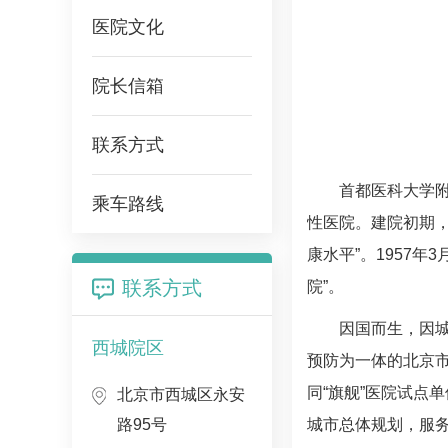
医院文化
院长信箱
联系方式
首都医科大学附
乘车路线
性医院。建院初期
康水平”。1957
联系方式
院”。
因国而生，因
西城院区
预防为一体的北京
同“旗舰”医院试点
北京市西城区永安
路95号
城市总体规划，服务