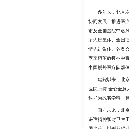
多年来，北京
协同发展、推进医
市及全国医院中名
坚先进集体、全国“
情先进集体、冬奥会
家李桓英教授被中宣
中国援外医疗队群体
建院以来，北
医院坚持“全心全意
科群为战略学科，
面向未来，北
讲话精神和对卫生工
国建设，以创新驱