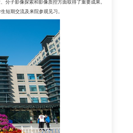
发、分子影像探索和影像质控方面取得了重要成果。
学生短期交流及来院参观见习。