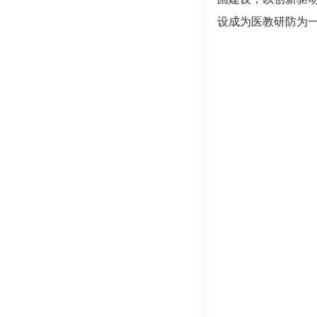
设成为医教研防为