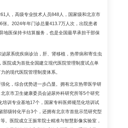
61人，高级专业技术人员848人，国家级和北京市
。2024年年门诊总量413.7万人次，出院患者
院异地医保持卡结算服务，也是全国最早承担干部保
和泌尿系统疾病诊治，肝、肾移植，热带病和寄生虫
月，医院成为首批全国建立现代医院管理制度试点单
有力的现代医院管理制度体系。
断强化，综合优势进一步凸显。拥有北京热带医学研
北京市卫生健康委员会泌尿外科研究所等5个研究
化培训专业基地17个，国家专科医师规范化培训试
，省部级转化平台3个，还拥有北京市首批示范研究型
平台等。医院成立王振常院士精准与智慧影像实验室，