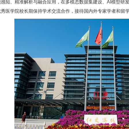
能感知、精准解析与融合应用，在多模态数据集建设、AI模型研
优秀医学院校长期保持学术交流合作，接待国内外专家学者和留