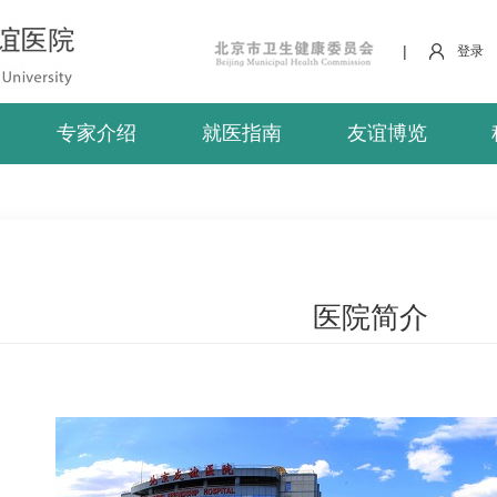
|
登录
专家介绍
就医指南
友谊博览
医院简介