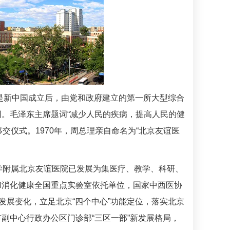
，是新中国成立后，由党和政府建立的第一所大型综合
。毛泽东主席题词“减少人民的疾病，提高人民的健
交仪式。1970年，周总理亲自命名为“北京友谊医
学附属北京友谊医院已发展为集医疗、教学、科研、
和消化健康全国重点实验室依托单位，国家中西医协
发展变化，立足北京“四个中心”功能定位，落实北京
副中心行政办公区门诊部“三区一部”新发展格局，