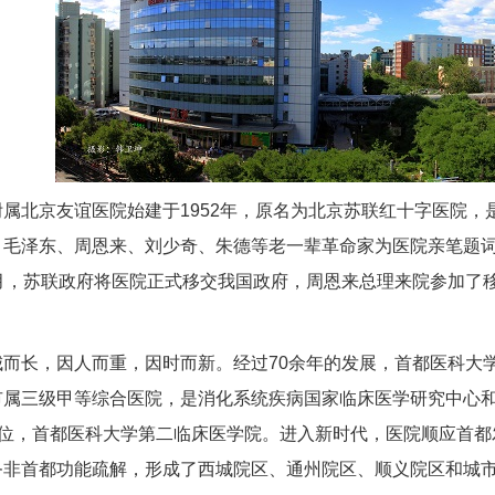
属北京友谊医院始建于1952年，原名为北京苏联红十字医院
，毛泽东、周恩来、刘少奇、朱德等老一辈革命家为医院亲笔题词
年3月，苏联政府将医院正式移交我国政府，周恩来总理来院参加了移
城而长，因人而重，因时而新。经过70余年的发展，首都医科大
市属三级甲等综合医院，是消化系统疾病国家临床医学研究中心
单位，首都医科大学第二临床医学院。进入新时代，医院顺应首都
非首都功能疏解，形成了西城院区、通州院区、顺义院区和城市