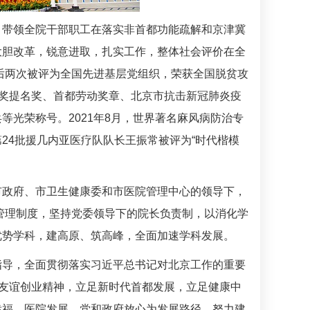
，带领全院干部职工在落实非首都功能疏解和京津冀
大胆改革，锐意进取，扎实工作，整体社会评价在全
后两次被评为全国先进基层党组织，荣获全国脱贫攻
量奖提名奖、首都劳动奖章、北京市抗击新冠肺炎疫
光荣称号。2021年8月，世界著名麻风病防治专
第24批援几内亚医疗队队长王振常被评为“时代楷模
市政府、市卫生健康委和市医院管理中心的领导下，
院管理制度，坚持党委领导下的院长负责制，以消化学
优势学科，建高原、筑高峰，全面加速学科发展。
指导，全面贯彻落实习近平总书记对北京工作的重要
代友谊创业精神，立足新时代首都发展，立足健康中
幸福、医院发展、党和政府放心为发展路径，努力建