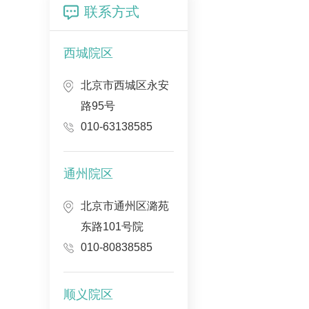
联系方式
西城院区
北京市西城区永安
路95号
010-63138585
通州院区
北京市通州区潞苑
东路101号院
010-80838585
顺义院区