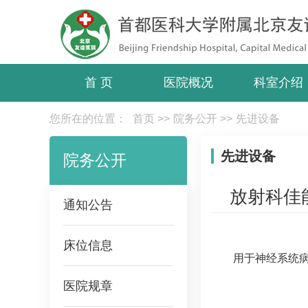
首 页
医院概况
科室介绍
您所在的位置：
首页
>>
院务公开
>>
先进设备
先进设备
院务公开
放射科佳能
通知公告
床位信息
用于神经系统
医院规章