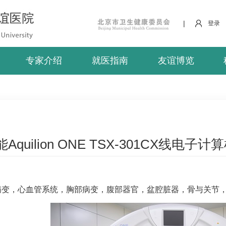
|
登录
专家介绍
就医指南
友谊博览
Aquilion ONE TSX-301CX线电
病变，心血管系统，胸部病变，腹部器官，盆腔脏器，骨与关节