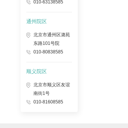
010-63138585
通州院区
北京市通州区潞苑
东路101号院
010-80838585
顺义院区
北京市顺义区友谊
南街1号
010-81608585