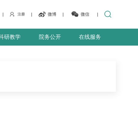
|
|
微博
|
微信
|
注册
科研教学
院务公开
在线服务