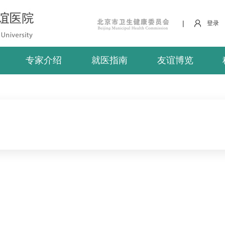
|
登录
专家介绍
就医指南
友谊博览