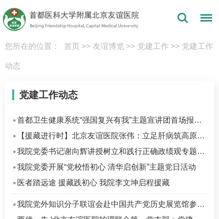
您所在的位置：
首页
>>
友谊博览
>>
党建工作
>>
党建工作
动态
党建工作动态
首都卫生健康系统“强国复兴有我”主题宣讲团首场报告会在我院成功举办
【援藏进行时】北京友谊医院张伟：立足肝病筑高原根基 京藏同心护雪域健康
我院党委书记谢向辉讲授树立和践行正确政绩观专题党课
我院党委开展“党校悟初心 清华启创新”主题党日活动
医者踏远途 援藏践初心 我院李文坤启程援藏
我​院党外知识分子联谊会赴中国共产党历史展览馆参观学习