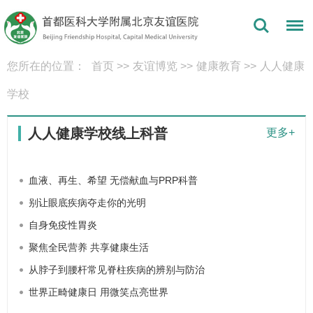
您所在的位置：
首页
>>
友谊博览
>>
健康教育
>>
人人健康
学校
人人健康学校线上科普
更多+
血液、再生、希望 无偿献血与PRP科普
别让眼底疾病夺走你的光明
自身免疫性胃炎
聚焦全民营养 共享健康生活
从脖子到腰杆常见脊柱疾病的辨别与防治
世界正畸健康日 用微笑点亮世界