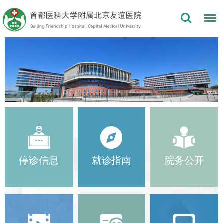
停诊信息
就诊指南
院务公开