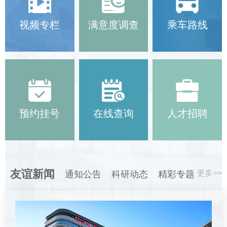
视频专栏
满意度调查
乘车路线
预约挂号
在线查询
人才招聘
友谊新闻
更多>>
通知公告
科研动态
精彩专题