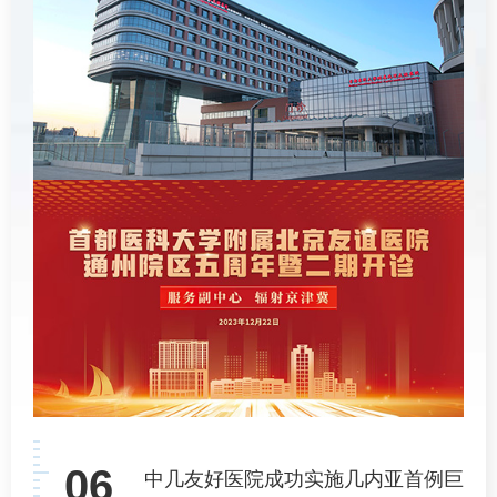
06
中几友好医院成功实施几内亚首例巨