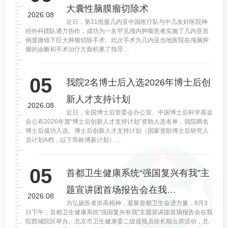
大囊性脑膜瘤切除术
2026.08
近日，第31批援几内亚中国医疗队与中几友好医院神
经外科团队通力协作，成功为一名罕见颅内肿瘤患者实施了几内亚首
例显微镜下巨大肿瘤切除手术。此次手术为几内亚当地医院在颅脑肿
瘤的诊断和手术治疗方面积累了指导…
05
我院2名博士后入选2026年博士后创
新人才支持计划
2026.08
近日，全国博士后管委会办公室、中国博士后科学基金
会公布2026年度“博士后创新人才支持计划”资助人选名单，我院两名
博士后成功入选。博士后创新人才支持计划（国家资助博士后研究人
员计划A档，以下简称博新计划）…
05
首都卫生健康系统“强国复兴有我”主
题宣讲团首场报告会在我…
2026.08
为弘扬医者崇高精神，凝聚首都卫生奋进力量，8月3
日下午，首都卫生健康系统“强国复兴有我”主题宣讲团首场报告会在我
院西城院区举办。北京市卫生健康委二级巡视员徐长顺出席活动，北