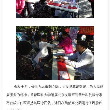
金秋十月，借此九九重阳之际，为发扬尊老敬老，为人民健
康服务的精神，首都医科大学附属北京友谊医院
普外科
乳腺专家
葛智成
主任医师携其医疗团队，
近
日在陶然亭公园进行了乳腺疾