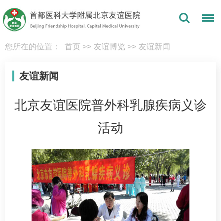
您所在的位置：
首页
>>
友谊博览
>>
友谊新闻
友谊新闻
北京友谊医院普外科乳腺疾病义诊
活动