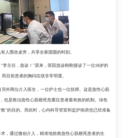
也有人围坐桌旁，共享全家团圆的时刻。
。
“李主任，急诊！”原来，医院急诊刚刚接诊了一位
岁的
58
，而目前患者的胸闷症状非常明显。
有另外两位介入医生，一位护士也一位技师。这是急性心肌
，也是救治急性心肌梗死危重症患者最有效的机制。绿色
“救”的目的。而此时，心内科导管室和监护病房也已经准备
手术，通过微创介入，精准地抢救急性心肌梗死患者的生