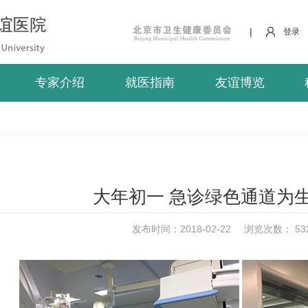
|
登录
专家介绍
就医指南
友谊博览
大年初一 急诊绿色通道为
发布时间：2018-02-22
浏览次数：
53