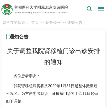
您所在的位置：
首页
>>
院务公开
>>
通知公告
通知公告
关于调整我院肾移植门诊出诊安排
的通知
各位患者朋友：
我院
肾移植
病房将从2020年1月31日起整体搬至通
州院区。为方便患者就诊，
肾移植
门诊将于2月1日起做
如下调整：