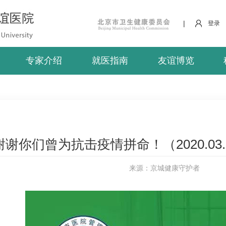
|
登录
专家介绍
就医指南
友谊博览
谢谢你们曾为抗击疫情拼命！（2020.03
来源：京城健康守护者