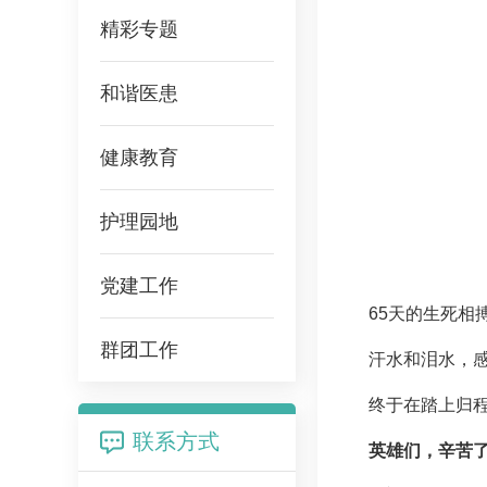
精彩专题
和谐医患
健康教育
护理园地
党建工作
65天的生死相
群团工作
汗水和泪水，
终于在踏上归
联系方式
英雄们，辛苦