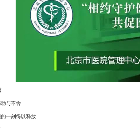
搏
感动与不舍
程的一刻得以释放
了