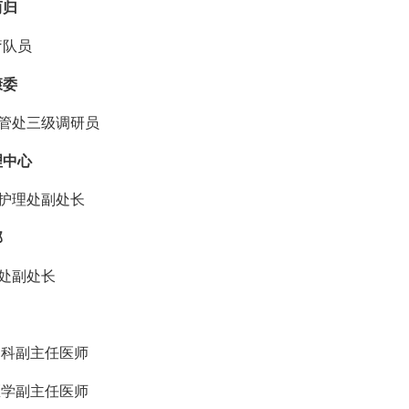
而归
疗队员
康委
医管处三级调研员
理中心
疗护理处副处长
部
闻处副处长
内科
副主任医师
症医学副主任医师