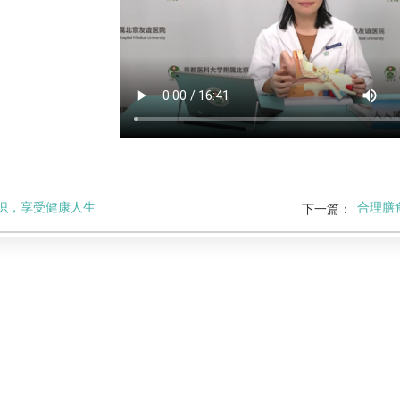
识，享受健康人生
合理膳
下一篇：