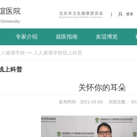
|
登录
专家介绍
就医指南
友谊博览
人人健康学校
>>
人人健康学校线上科普
线上科普
关怀你的耳朵
发布时间：2021-03-03
浏览次数：
50