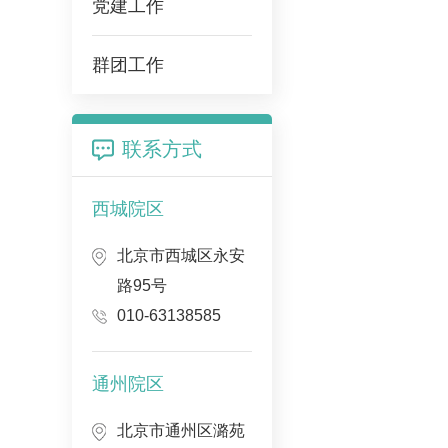
党建工作
群团工作
联系方式
西城院区
北京市西城区永安
路95号
010-63138585
通州院区
北京市通州区潞苑