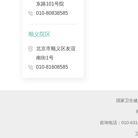
东路101号院
010-80838585
顺义院区
北京市顺义区友谊
南街1号
010-81608585
国家卫生健
咨询电话：010-6
工