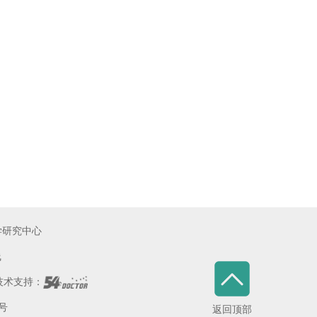
学研究中心
线
术支持：
5号
返回顶部