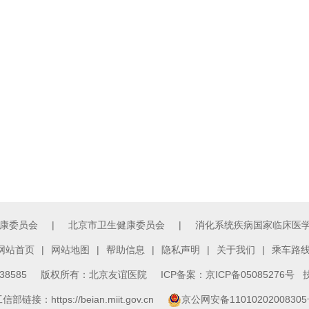
康委员会
|
北京市卫生健康委员会
|
消化系统疾病国家临床医
网站首页
|
网站地图
|
帮助信息
|
隐私声明
|
关于我们
|
乘车路
3138585 版权所有：北京友谊医院
ICP备案：京ICP备05085276号
技
信部链接：https://beian.miit.gov.cn
京公网安备1101020200830