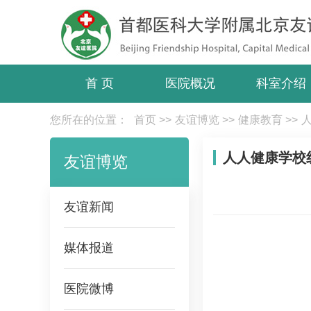
首 页
医院概况
科室介绍
您所在的位置：
首页
>>
友谊博览
>>
健康教育
>>
人人健康学校
友谊博览
友谊新闻
媒体报道
医院微博