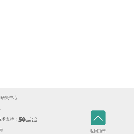
学研究中心
线
术支持：
5号
返回顶部