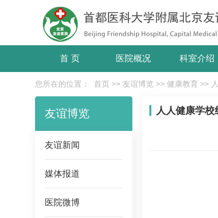
首 页
医院概况
科室介绍
您所在的位置：
首页
>>
友谊博览
>>
健康教育
>>
人人健康学校
友谊博览
友谊新闻
媒体报道
医院微博