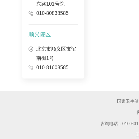
东路101号院
010-80838585
顺义院区
北京市顺义区友谊
南街1号
010-81608585
国家卫生健
咨询电话：010-6
工