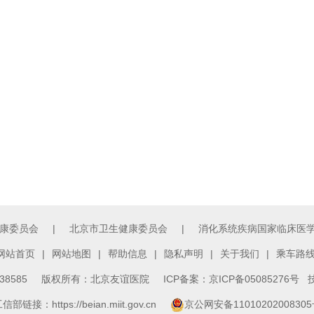
康委员会
|
北京市卫生健康委员会
|
消化系统疾病国家临床医
网站首页
|
网站地图
|
帮助信息
|
隐私声明
|
关于我们
|
乘车路
3138585 版权所有：北京友谊医院
ICP备案：京ICP备05085276号
技
信部链接：https://beian.miit.gov.cn
京公网安备1101020200830