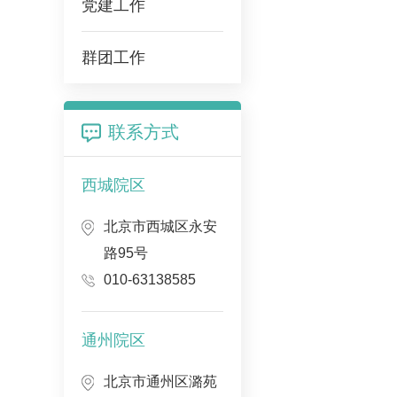
党建工作
群团工作
联系方式
西城院区
北京市西城区永安
路95号
010-63138585
通州院区
北京市通州区潞苑