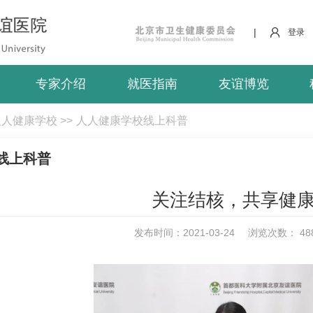
|
登录
专家介绍
就医指南
友谊博览
人人健康学校
>>
人人健康学校线上科普
线上科普
关注结核，共享健
发布时间：2021-03-24
浏览次数：
48