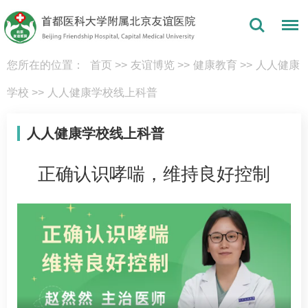
您所在的位置：
首页
>>
友谊博览
>>
健康教育
>>
人人健康
学校
>>
人人健康学校线上科普
人人健康学校线上科普
正确认识哮喘，维持良好控制