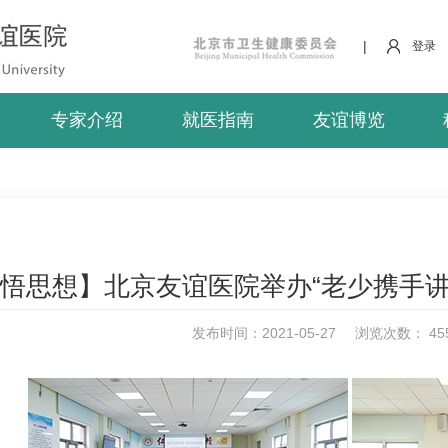
|
登录
专家介绍
就医指南
友谊博览
悟思想】北京友谊医院举办“老少携手讲
发布时间：2021-05-27
浏览次数：
45