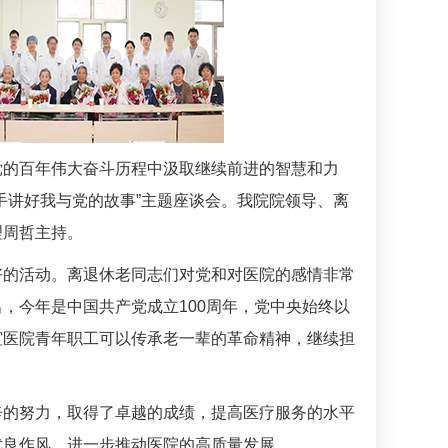
党的百年伟大奋斗历程中汲取继续前进的智慧和力
手讲好我与党的故事”主题座谈会。我院院领导、离
理周哲主持。
好的活动。离退休老同志们对党和对医院的感情非常
出，今年是中国共产党成立
100
周年，党中央始终以
谊医院青年职工可以传承老一辈的革命精神，继续担
辛的努力，取得了卓越的成绩，提高医疗服务的水平
优良作风，进一步推动医院的高质量发展。