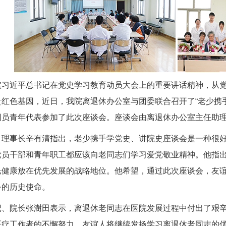
实习近平总书记在党史学习教育动员大会上的重要讲话精神，从
红色基因，近日，我院离退休办公室与团委联合召开了“老少携
团员青年代表参加了此次座谈会。座谈会由离退休办公室主任助
、理事长辛有清指出，老少携手学党史、讲院史座谈会是一种很
党员干部和青年职工都应该向老同志们学习爱党敬业精神。他指
民健康放在优先发展的战略地位。他希望，通过此次座谈会，友
务的历史使命。
记、院长
张澍田
表示，离退休老同志在医院发展过程中付出了艰
医疗工作者的不懈努力，友谊人将继续发扬学习离退休老同志的