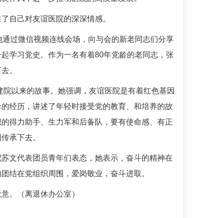
述了自己对友谊医院的深深情感。
她通过微信视频连线会场，向与会的新老同志们分享
起学习党史。作为一名有着80年党龄的老同志，张
下去。
建院以来的故事。她强调，友谊医院是有着红色基因
命的经历，讲述了年轻时接受党的教育、和培养的故
织的得力助手、生力军和后备队，要有使命感、有正
因传承下去。
记
苏文
代表团员青年们表态，她表示，奋斗的精神在
的团结在党组织周围，爱岗敬业，奋斗进取。
敬意。（离退休办公室）