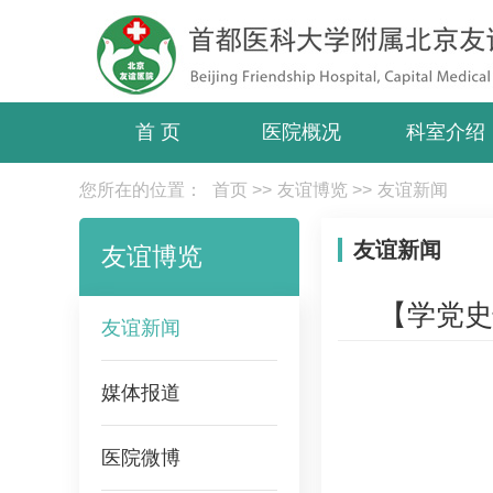
首 页
医院概况
科室介绍
您所在的位置：
首页
>>
友谊博览
>>
友谊新闻
友谊新闻
友谊博览
【学党史
友谊新闻
媒体报道
医院微博