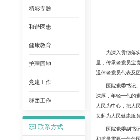
精彩专题
和谐医患
健康教育
为深入贯彻落
量，传承老党员宝贵
护理园地
退休老党员代表及
党建工作
医院党委书记
深厚，年轻一代的
群团工作
人民为中心，把人
负起为人民健康服
联系方式
医院党委副书
和质量需要一代代