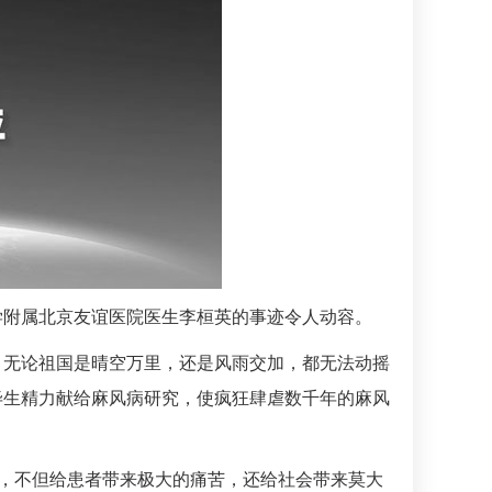
学附属北京友谊医院医生李桓英的事迹令人动容。
，无论祖国是晴空万里，还是风雨交加，都无法动摇
毕生精力献给麻风病研究，使疯狂肆虐数千年的麻风
”，不但给患者带来极大的痛苦，还给社会带来莫大