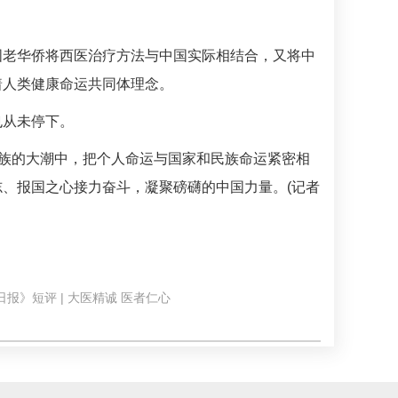
国老华侨将西医治疗方法与中国实际相结合，又将中
着人类健康命运共同体理念。
也从未停下。
民族的大潮中，把个人命运与国家和民族命运紧密相
、报国之心接力奋斗，凝聚磅礴的中国力量。(记者
报》短评 | 大医精诚 医者仁心