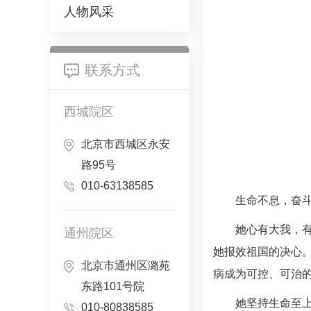
人物风采
联系方式
西城院区
北京市西城区永安
路95号
010-63138585
生命不息，奋
她心有大我，
通州院区
她报效祖国的决心
北京市通州区潞苑
病成为可控、可治
东路101号院
她坚持生命至上
010-80838585