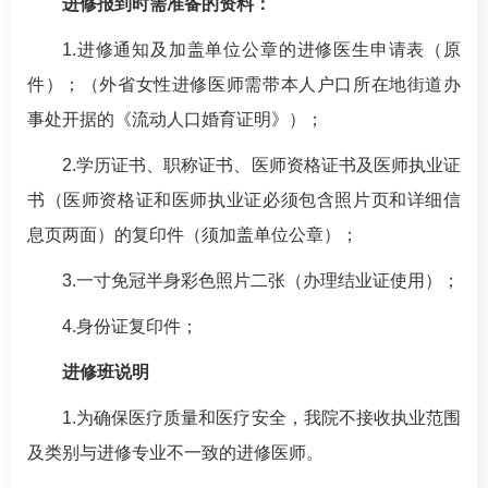
进修报到时需准备的资料：
1.进修通知及加盖单位公章的进修医生申请表（原
件）；（外省女性进修医师需带本人户口所在地街道办
事处开据的《流动人口婚育证明》）；
2.学历证书、职称证书、医师资格证书及医师执业证
书（医师资格证和医师执业证必须包含照片页和详细信
息页两面）的复印件（须加盖单位公章）；
3.一寸免冠半身彩色照片二张（办理结业证使用）；
4.身份证复印件；
进修班说明
1.为确保医疗质量和医疗安全，我院不接收执业范围
及类别与进修专业不一致的进修医师。