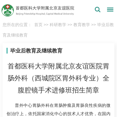
您所在的位置：
首页
>>
科研教学
>>
教育教学
>>
毕业后教
育及继续教育
毕业后教育及继续教育
首都医科大学附属北京友谊医院胃
肠外科（西城院区胃外科专业）全
腹腔镜手术进修班招生简章
普外中心胃肠外科在胃肠肿瘤及胃肠良性疾病的微
创治疗上，依托国家消化中心的技术人才优势，在国内