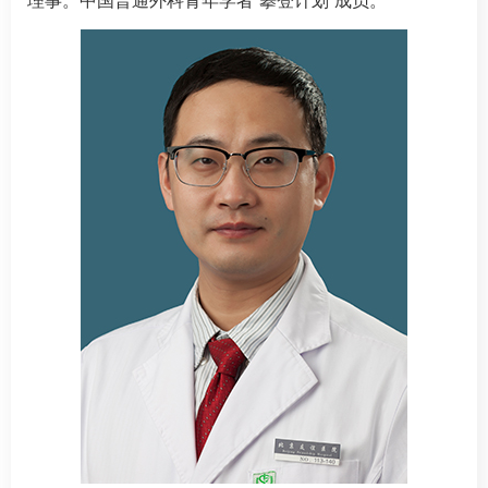
理事。中国普通外科青年学者“攀登计划”成员。