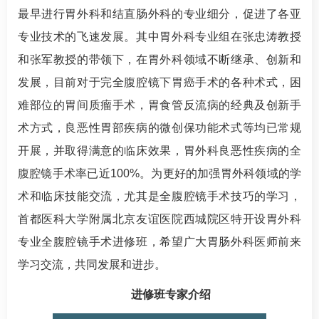
最早进行胃外科和结直肠外科的专业细分，促进了各亚
专业技术的飞速发展。其中胃外科专业组在
张忠涛
教授
和
张军
教授的带领下，在胃外科领域不断继承、创新和
发展，目前对于完全腹腔镜下胃癌手术的各种术式，困
难部位的胃间质瘤手术，胃食管反流病的经典及创新手
术方式，良恶性胃部疾病的微创保功能术式等均已常规
开展，并取得满意的临床效果，胃外科良恶性疾病的全
腹腔镜手术率已近100%。为更好的加强胃外科领域的学
术和临床技能交流，尤其是全腹腔镜手术技巧的学习，
首都医科大学附属北京友谊医院西城院区特开设胃外科
专业全腹腔镜手术进修班，希望广大胃肠外科医师前来
学习交流，共同发展和进步。
进修班专家介绍