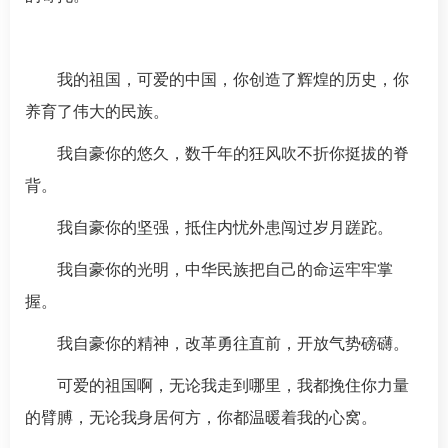
我的祖国，可爱的中国，你创造了辉煌的历史，你
养育了伟大的民族。
我自豪你的悠久，数千年的狂风吹不折你挺拔的脊
背。
我自豪你的坚强，抵住内忧外患闯过岁月蹉跎。
我自豪你的光明，中华民族把自己的命运牢牢掌
握。
我自豪你的精神，改革勇往直前，开放气势磅礴。
可爱的祖国啊，无论我走到哪里，我都挽住你力量
的臂膊，无论我身居何方，你都温暖着我的心窝。