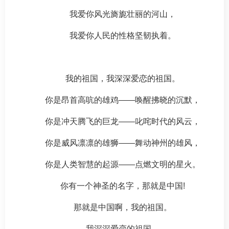
我爱你风光旖旎壮丽的河山，
我爱你人民的性格坚韧执着。
我的祖国，我深深爱恋的祖国。
你是昂首高吭的雄鸡——唤醒拂晓的沉默，
你是冲天腾飞的巨龙——叱咤时代的风云，
你是威风凛凛的雄狮——舞动神州的雄风，
你是人类智慧的起源——点燃文明的星火。
你有一个神圣的名字，那就是中国!
那就是中国啊，我的祖国。
我深深爱恋的祖国。