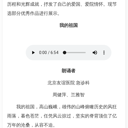
历程和光辉成就，抒发了自己的爱国、爱院情怀。现节
选部分优秀作品进行展示。
我的祖国
朗诵者
北京友谊医院
急诊科
周健萍、兰雅智
我的祖国，高山巍峨，雄伟的山峰俯瞰历史的风狂
雨落，暮色苍茫，任凭风云掠过，坚实的脊背顶住了亿
万年的沧桑，从容不迫。