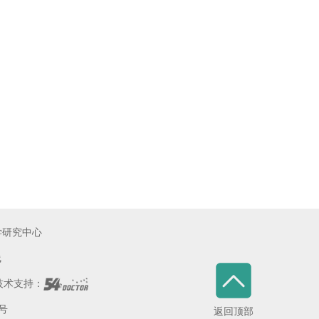
学研究中心
线
术支持：
5号
返回顶部