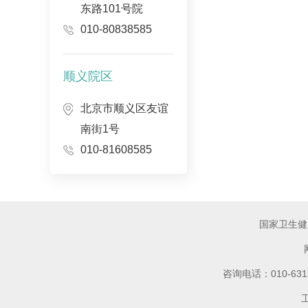
东路101号院
010-80838585
顺义院区
北京市顺义区友谊
南街1号
010-81608585
国家卫生健
咨询电话：010-6
工