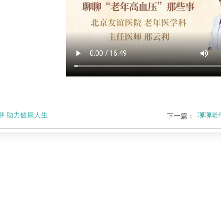
胖 助力健康人生
聊聊老
下一篇：