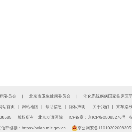
康委员会
|
北京市卫生健康委员会
|
消化系统疾病国家临床医
网站首页
|
网站地图
|
帮助信息
|
隐私声明
|
关于我们
|
乘车路
3138585 版权所有：北京友谊医院
ICP备案：京ICP备05085276号
技
信部链接：https://beian.miit.gov.cn
京公网安备1101020200830