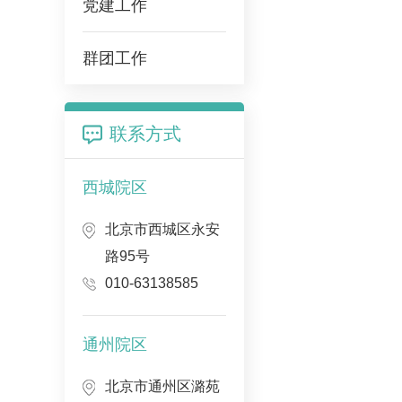
党建工作
群团工作
联系方式
西城院区
北京市西城区永安
路95号
010-63138585
通州院区
北京市通州区潞苑