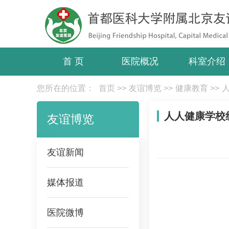
首 页
医院概况
科室介绍
您所在的位置：
首页
>>
友谊博览
>>
健康教育
>>
人人健康学校
友谊博览
友谊新闻
媒体报道
医院微博