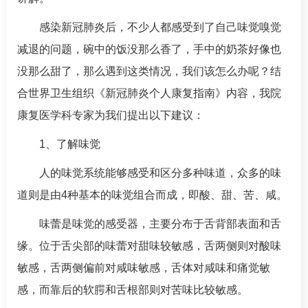
感染新冠肺炎后，不少人都感受到了自己味觉嗅觉
减退的问题，碗中的饭没那么香了，手中的奶茶好像也
没那么甜了，那么遇到这类情况，我们该怎么办呢？结
合世界卫生组织《新冠肺炎个人康复指南》内容，我院
康复医学科
专家为我们提出以下建议：
1、了解味觉
人的味觉系统能够感受和区分多种味道，众多的味
道则是由4种基本的味觉组合而成，即酸、甜、苦、咸。
味蕾是味觉的感受器，主要分布于舌背部表面和舌
缘。位于舌尖部的味蕾对甜味较敏感，舌两侧则对酸味
敏感，舌两侧偏前对咸味敏感，舌体对咸味和痛觉敏
感，而靠后的软腭和舌根部则对苦味比较敏感。