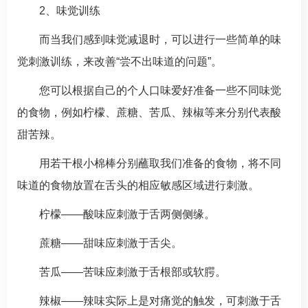
2、味觉训练
而当我们感到味觉减退时，可以进行一些简单的味
觉刺激训练，来改善“尝不出味道的问题”。
您可以根据自己的个人口味爱好准备一些不同味觉
的食物，例如柠檬、蔗糖、苦瓜、辣椒等来分别代表酸
甜苦辣。
用若干根小棉棒分别蘸取我们准备的食物，将不同
味道的食物放置在舌头的相应敏感区域进行刺激。
柠檬——酸味应刺激于舌两侧侧缘。
蔗糖——甜味应刺激于舌尖。
苦瓜——苦味应刺激于舌根部或软腭。
辣椒——辣味实际上是对痛觉的触发，可刺激于舌