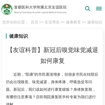
您所在的位置：
首页
>>
友谊博览
>>
健康教育
>>
健康知识
健康知识
【友谊科普】新冠后嗅觉味觉减退
如何康复
近期，“阳康”的市民逐渐增多，但很多市民在转阴后
仍会出现嗅觉、味觉减退，身体疼痛，呼吸急促等问
题。新冠后，我们该如何进行康复锻炼？身体恢复期，
有哪些注意事项？且听我院
康复医学科
专家为我们进行
讲解。