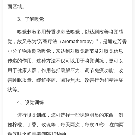
面区域。
3、了解嗅觉
嗅觉刺激多用芳香味刺激嗅觉，以达到改善嗅觉感
觉，故又称为“芳香疗法（aromatherapy）”，是通过芳香
小分子物质刺激嗅觉，来达到对嗅觉调节及对嗅觉信息
传递的作用。这种方法不仅可以用于嗅觉训练，更可以
用于健康人群，作用包括缓解压力、调节免疫功能、改
善睡眠质量、缓解疼痛、减轻焦虑、改善行为和精神症
状等。
4、嗅觉训练
进行嗅觉训练，您可选择一些味道明显的东西，例
如柠檬、丁香、玫瑰等，每天两次，每次20秒，在闻两
种气味之间需要间隔10秒钟。