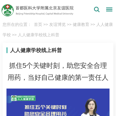
您所在的位置：
首页
>>
友谊博览
>>
健康教育
>>
人人健康
学校
>>
人人健康学校线上科普
人人健康学校线上科普
抓住5个关键时刻，助您安全合理
用药，当好自己健康的第一责任人