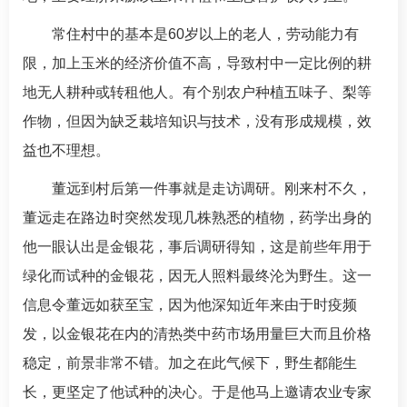
常住村中的基本是60岁以上的老人，劳动能力有
限，加上玉米的经济价值不高，导致村中一定比例的耕
地无人耕种或转租他人。有个别农户种植五味子、梨等
作物，但因为缺乏栽培知识与技术，没有形成规模，效
益也不理想。
董远到村后第一件事就是走访调研。刚来村不久，
董远走在路边时突然发现几株熟悉的植物，药学出身的
他一眼认出是金银花，事后调研得知，这是前些年用于
绿化而试种的金银花，因无人照料最终沦为野生。这一
信息令董远如获至宝，因为他深知近年来由于时疫频
发，以金银花在内的清热类中药市场用量巨大而且价格
稳定，前景非常不错。加之在此气候下，野生都能生
长，更坚定了他试种的决心。于是他马上邀请农业专家