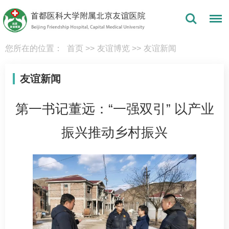
您所在的位置：
首页
>>
友谊博览
>>
友谊新闻
友谊新闻
第一书记董远：“一强双引” 以产业
振兴推动乡村振兴