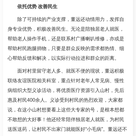
依托优势 改善民生
除了可持续的产业支撑，董远还动情用力，发挥自
身专业优势，积极改善民生。无论是陪独居老人就医，
帮助老人操作手机，还是联系村广播喇叭维修，亦或是
帮助村民跑腿捎物，只要是群众反映的需求都热情、细
心帮助反馈和解决，以实际行动拉进和群众的距离。
面对村里留守老人多、就医不便的现状，董远积极
联络友谊医院相关科室，重点针对老年人常见病、慢性
病组织大型义诊活动，将优质医疗资源引入山村，先后
惠及村民400余人。义诊受到村民的热烈欢迎，大家都
说，在这小山村想要看上这些大专家的号，是根本想都
不敢想的大好事！他还经常陪伴独居老人就医，为村民
送医送药，让村民不出家门就能医好“小毛病”。董远还不