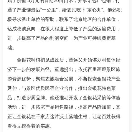
赠了价值 3万元的首期20亩苗木，并承诺包产包销，打
通了产业链最后“一公里”，给农民吃下“定心丸”。他还积
极寻求派出单位的帮助，联系了北京地区的合作单位，
达成收购意向，在很大程度上降低了产品的运输费用，
进一步提高了产品的利润空间，为产业可持续奠定基
础。
金银花种植初见成效后，董远又开始谋划村集体经
济下一步的发展路径。董远提出，依托百里画廊景区旅
游资源优势，聚焦农旅融合发展，不断探索金银花产业
延伸，与景区优质民宿企业合作，推出金银花特色菜
品，打造乡厨品牌。他还推动开发了金银花采摘等体验
活动，进一步拓宽产品销售路径，提高产品附加值，真
正让金银花在千家店这片沃土落地生根，让老百姓获得
看得见摸得着的实惠。