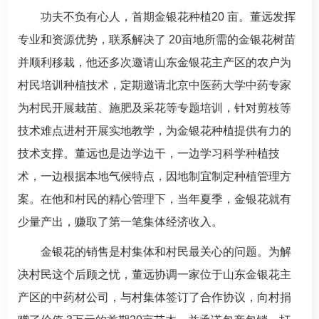
功夫不负有心人，首期金银花种植20 亩。董远发挥
专业和资源优势，联系解决了 20亩地所需的金银花树苗
并顺利移栽，他还多次邀请山东金银花主产区的农户为
村民培训种植技术，定期邀请北京中医药大学中药专家
为村民开展栽苗、施肥及采花等专题培训，针对剪枝等
技术难点进村开展实地教学，为金银花种植提供有力的
技术支撑。董远也是边学边干，一边学习科学种植技
术，一边根据本地气候特点，因地制宜制定种植管理方
案。在他和村民的精心管理下，当年夏季，金银花就有
少量产出，赚取了第一笔集体经济收入。
金银花的销售是村集体和村民最关心的问题。为解
决村民这个后顾之忧，董远协调一家位于山东金银花主
产区的中药材公司，与村集体签订了合作协议，向村捐