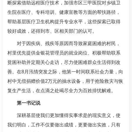
断探索借助远程医疗技术，加强市区三甲医院对乡镇卫
生院在医疗、专科培训、健康宣教等方面的帮扶路径，
帮助基层医疗卫生机构提升专业水平，这些探索已取得
较好成效，还得到市、区相关部门的认可。
对于因疾病、残疾等原因而导致家庭困难的村民，
村里优先提供金银花管理员的就业岗位、积极帮助联系
贫困补助并定期关心走访，尽力使困难群众生活得到改
善。在8月汛情突发之际，他第一时间联系社会力量，向
村中无偿捐赠价值2万元的抽水设备，用于抢险救灾与恢
复生产生活，在点滴之处竭尽全力为百姓排忧解难。
第一书记说
深耕基层使我们更加懂得实事求是的现实意义，使
我们明白，工作不仅要做出成绩，更要做出实效，只有