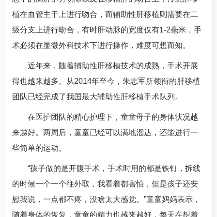
植在血管主干上进行吻合，而辅助性肝移植则需要在二
级分支上进行吻合，有时肝动脉的宽度仅有1-2毫米，手
术必须在显微外科技术下进行操作，难度可想而知。
近年来，随着辅助性肝移植技术的成熟，手术开展
得也越来越多。从2014年至今，
朱志军
所领衔的肝移植
团队已经完成了我国最大辅助性肝移植手术队列。
在医护团队的精心护理下，童童母子的身体状况越
来越好。两周后，童童已经可以满地溜达，还能进行一
些简单的运动。
“孩子做的是开腹手术，手术时用的都是铁钉，拆线
的时候一个一个往外取，我看着都害怕，但是孩子还安
慰我说，一点都不疼，没啥太大感觉。”童童妈妈表示，
随着身体的恢复，童童的精力也越来越好，每天在想着