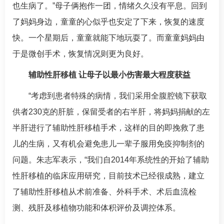
也生病了。”母子俩抱作一团，情绪久久没有平息。回到
了妈妈身边，童童的心似乎也安定了下来，恢复的速度
快。一个星期后，童童就能下地玩耍了。而童童妈妈由
于是微创手术，恢复情况则更为良好。
辅助性肝移植 让母子以最小伤害最大程度获益
“考虑到患者特殊的病情，我们采用全腹腔镜下获取
供者230克的肝脏，保留受者的右半肝，将妈妈捐献的左
半肝进行了辅助性肝移植手术，这样的目的即挽救了患
儿的生病，又有机会避免患儿一辈子服用免疫抑制剂的
问题。
朱志军
表示，“我们自2014年系统性的开始了辅助
性肝移植的临床应用研究，目前技术已经很成熟，建立
了辅助性肝移植从术前准备、外科手术、术后血流检
测、残肝及移植物功能和体积评价及调控体系。