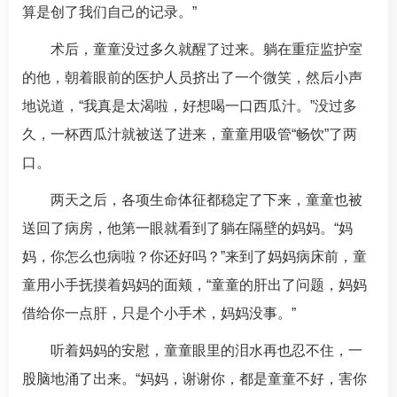
算是创了我们自己的记录。”
术后，童童没过多久就醒了过来。躺在重症监护室
的他，朝着眼前的医护人员挤出了一个微笑，然后小声
地说道，“我真是太渴啦，好想喝一口西瓜汁。”没过多
久，一杯西瓜汁就被送了进来，童童用吸管“畅饮”了两
口。
两天之后，各项生命体征都稳定了下来，童童也被
送回了病房，他第一眼就看到了躺在隔壁的妈妈。“妈
妈，你怎么也病啦？你还好吗？”来到了妈妈病床前，童
童用小手抚摸着妈妈的面颊，“童童的肝出了问题，妈妈
借给你一点肝，只是个小手术，妈妈没事。”
听着妈妈的安慰，童童眼里的泪水再也忍不住，一
股脑地涌了出来。“妈妈，谢谢你，都是童童不好，害你