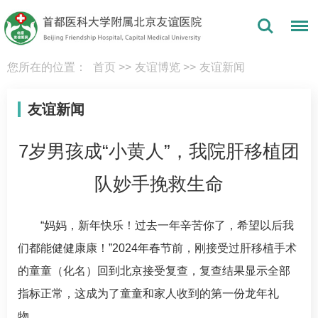
您所在的位置：
首页
>>
友谊博览
>>
友谊新闻
友谊新闻
7岁男孩成“小黄人”，我院肝移植团
队妙手挽救生命
“妈妈，新年快乐！过去一年辛苦你了，希望以后我
们都能健健康康！”2024年春节前，刚接受过肝移植手术
的童童（化名）回到北京接受复查，复查结果显示全部
指标正常，这成为了童童和家人收到的第一份龙年礼
物。