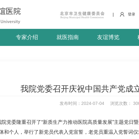
|
登录
专家介绍
就医指南
友谊博览
我院党委召开庆祝中国共产党成立
发布时间：2024-07-04
浏览次数：
30
我院党委隆重召开了“新质生产力推动医院高质量发展”主题党日暨
集体和个人，举行了新党员代表入党宣誓，老党员重温入党誓词仪式