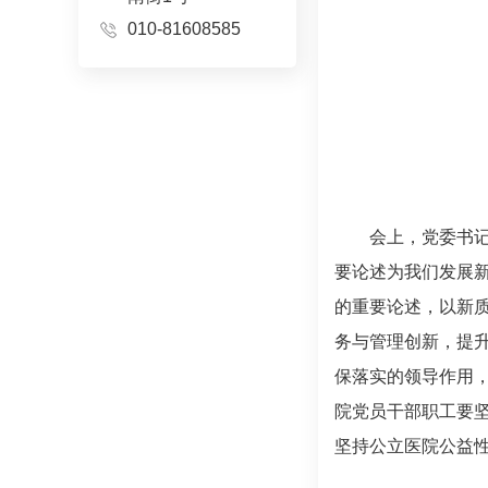
010-81608585
会上，党委书
要论述为我们发展
的重要论述，以新
务与管理创新，提
保落实的领导作用
院党员干部职工要
坚持公立医院公益