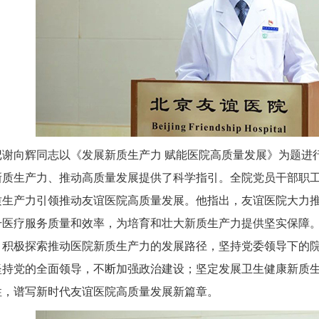
记谢向辉同志以《发展新质生产力 赋能医院高质量发展》为题进
新质生产力、推动高质量发展提供了科学指引。全院党员干部职
质生产力引领推动友谊医院高质量发展。他指出，友谊医院大力
升医疗服务质量和效率，为培育和壮大新质生产力提供坚实保障
，积极探索推动医院新质生产力的发展路径，坚持党委领导下的
坚持党的全面领导，不断加强政治建设；坚定发展卫生健康新质
性，谱写新时代友谊医院高质量发展新篇章。