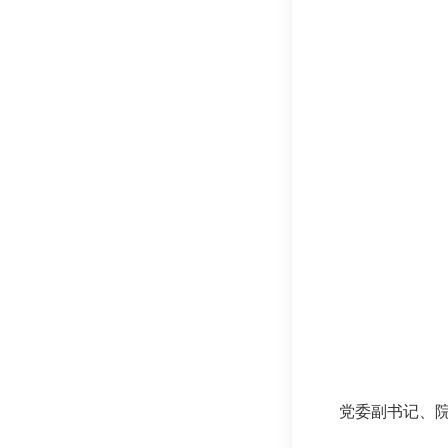
党委副书记、