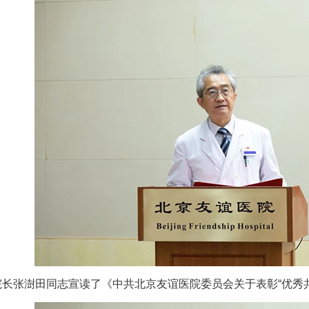
院长
张澍田
同志宣读了《中共北京友谊医院委员会关于表彰“优秀共