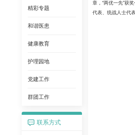
章，“两优一先”获
精彩专题
代表、统战人士代表
和谐医患
健康教育
护理园地
党建工作
群团工作
联系方式