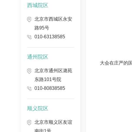
西城院区
北京市西城区永安
路95号
010-63138585
通州院区
大会在庄严的
北京市通州区潞苑
东路101号院
010-80838585
顺义院区
北京市顺义区友谊
南街1号