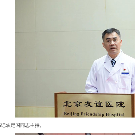
书记农定国同志主持。