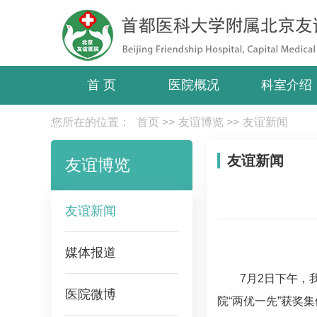
首 页
医院概况
科室介绍
您所在的位置：
首页
>>
友谊博览
>>
友谊新闻
友谊新闻
友谊博览
友谊新闻
媒体报道
7月2日下午，
医院微博
院“两优一先”获奖