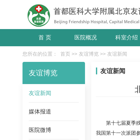
首 页
医院概况
科室介绍
您所在的位置：
首页
>>
友谊博览
>>
友谊新闻
友谊新闻
友谊博览
友谊新闻
媒体报道
第十七届夏季残
医院微博
我国第十一次派团参