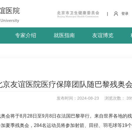
|
登录
专家介绍
就医指南
友谊博览
北京友谊医院医疗保障团队随巴黎残奥
发布时间：2024-08-23
浏览次数：
39
奥会将于8月28日至9月8日在法国巴黎举行。来自世界各地的
加夏季残奥会，284名运动员将参加射箭、田径、羽毛球等19个