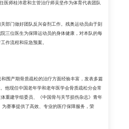
任医师
桂沛君
和主管治疗师吴坚作为体育代表团队
相关部门做好团队反兴奋剂工作。残奥运动员由于刻
我院三位医生为保障运动员的身体健康，对本队的每
疗工作流程和应急预案。
松和围产期骨质疏松的治疗方面经验丰富，发表多篇
称号。他现任中国老年学和老年医学会骨质疏松分会常
肢体重建学组委员、《中国骨与关节损伤杂志》青年
长，为赛事提供了高效、专业的医疗保障服务，荣