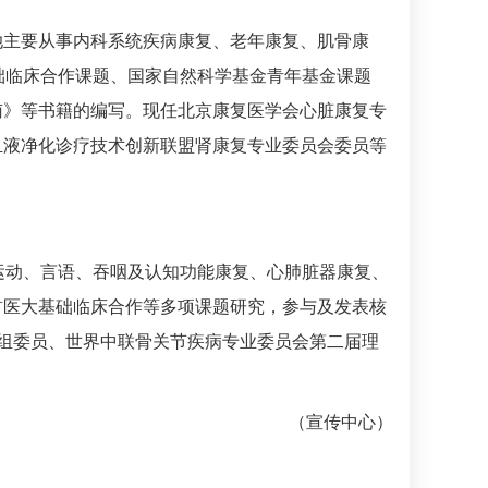
她主要从事
内科系统
疾病康复、老年康复、肌骨康
础临床合作课题、国家自然科学基金青年基金课题
南》等书籍的编写。现任北京康复医学会心脏康复专
血液净化诊疗技术创新联盟肾康复专业委员会委员等
运动、言语、吞咽及认知功能康复、心肺脏器康复、
首医大基础临床合作等多项课题研究，参与及发表核
组委员、世界中联骨关节疾病专业委员会第二届理
（宣传中心）