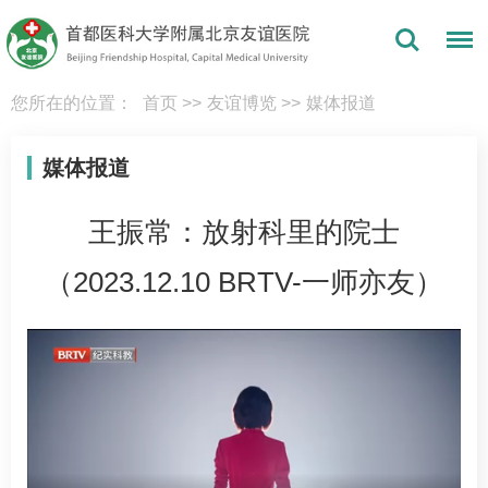
您所在的位置：
首页
>>
友谊博览
>>
媒体报道
媒体报道
王振常：放射科里的院士
（2023.12.10 BRTV-一师亦友）