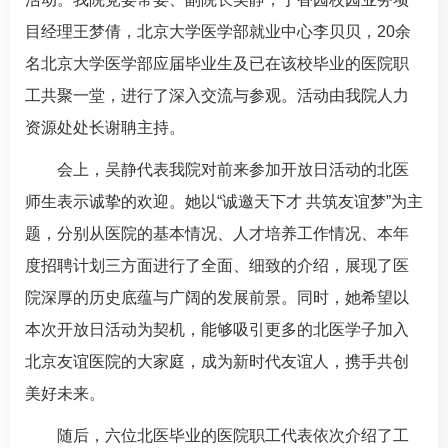
目经理王梦倩，北京大学医学部就业中心李贝贝，20余
名北京大学医学部应届毕业生及已在该校毕业的医院职
工共聚一堂，进行了深入交流与参观。活动由我院人力
资源处处长
谢聃
主持。
会上，
吴静
代表我院对前来参加开放日活动的北医
师生表示诚挚的欢迎。她以“诚邀天下才 共筑友谊梦”为主
题，分别从医院的基本情况、人才培养工作情况、本年
度招聘计划三方面进行了全面、细致的介绍，展现了医
院深厚的历史底蕴与广阔的发展前景。同时，她希望以
本次开放日活动为契机，能够吸引更多的北医学子加入
北京友谊医院的大家庭，成为新时代友谊人，携手共创
美好未来。
随后，六位北医毕业的医院职工代表依次介绍了工