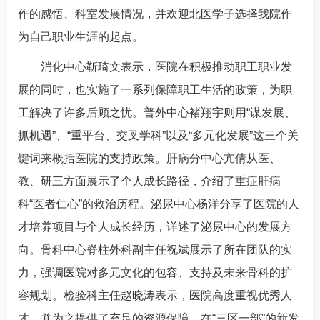
作的感悟、科室发展情况，并欢迎北医学子选择我院作
为自己职业生涯的起点。
消化中心靳琦文表示，医院在积极推动职工职业发
展的同时，也实施了一系列保障职工生活的政策，为职
工解决了许多后顾之忧。普外中心褚翔宇则用“谋发展、
抓机遇”、“重平台、交叉学科”以及“多元化发展”这三个关
键词来概括医院的支持政策。肝病分中心亢倩从医、
教、研三方面展示了个人成长路径，介绍了重症肝病
科“医者仁心”的救治历程。泌尿中心杨洋分享了医院的人
才培养项目与个人成长经历，详述了泌尿中心的发展方
向。
骨科
中心脊柱外科副主任
祝斌
展示了所在团队的实
力，强调医院对多元文化的包容、支持及未来
骨科
的扩
容规划。检验科主任赵晓涛表示，医院高度重视优秀人
才，并为之提供了充足的资源保障，在“三区一部”的新发