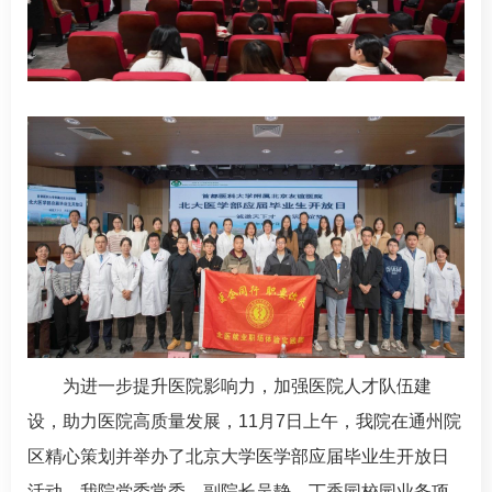
为进一步提升医院影响力，加强医院人才队伍建
设，助力医院高质量发展，11月7日上午，我院在通州院
区精心策划并举办了北京大学医学部应届毕业生开放日
活动。我院党委常委、副院长
吴静
，丁香园校园业务项