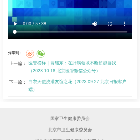
分享到：
医管榜样｜贾继东：在肝病领域不断超越自我
上一篇：
（2023.10.16 北京医管微信公众号）
白衣天使浇灌友谊之花（2023.09.27 北京日报客户
下一篇：
端）
国家卫生健康委员会
北京市卫生健康委员会