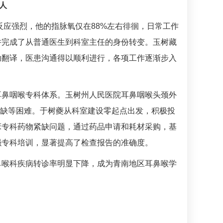
人
反应强烈，他的指脉氧仅在88%左右徘徊，日常工作
并完成了从普通医生到科室主任的身份转变。玉树藏
助翻译，医患沟通得以顺利进行，各项工作逐渐步入
耳鼻咽喉专科体系。玉树州人民医院耳鼻咽喉头颈外
短缺等困难。于树夔从科室建设零起点出发，积极投
床专科药物紧缺问题，通过药品申请和耗材采购，基
强专科培训，显著提高了检查报告的准确度。
鼻喉科
疾病转诊率明显下降，成为青南地区耳鼻喉学