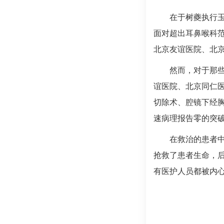
在于树夔执行玉
面对超出
耳鼻喉科
北京友谊医院、北
然而，对于那
谊医院、北京同仁
切除术、腔镜下经
速病理报告零的突
在救治的患者
抢救了患者生命，
有医护人员都被内