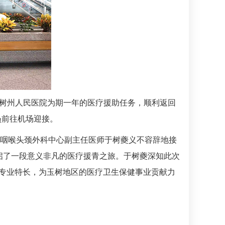
玉树州人民医院为期一年的医疗援助任务，顺利返回
员前往机场迎接。
鼻咽喉头颈外科中心副主任医师于树夔义不容辞地接
开启了一段意义非凡的医疗援青之旅。于树夔深知此次
身专业特长，为玉树地区的医疗卫生保健事业贡献力