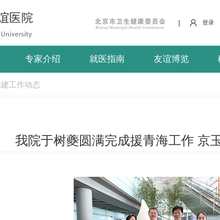
|
登录
专家介绍
就医指南
友谊博览
党建工作动态
我院于树夔圆满完成援青海工作 京