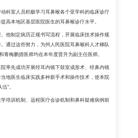
带动科室人员积极学习耳鼻喉各个亚学科的临床诊疗
力提高本地区基层医院医生的耳鼻喉诊疗水平。
房。他制定病历正规书写流程，开展临床技术操作规
作。通过这些努力，为州人民医院
耳鼻喉科
人才梯队
杰和青梅鹏措医师均在本年度晋升为副主任医师。
医院率先成功开展经耳内镜下鼓室成形术、经鼻内镜
导当地医生临床实践多种新手术和操作技术，使本院
伍”。
教学培训机制、远程医疗会诊机制和鼻科疑难病例前