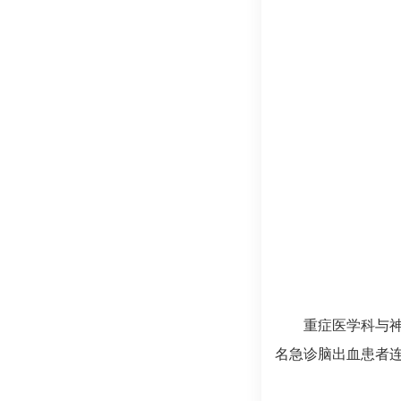
重症医学科
与
名急诊脑出血患者