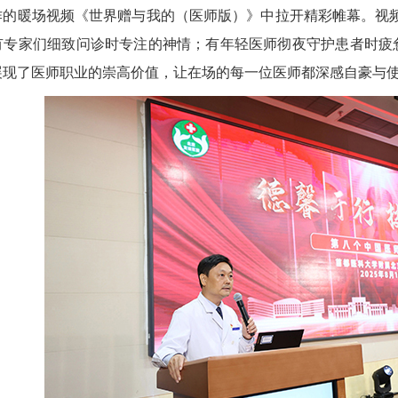
作的暖场视频《世界赠与我的（医师版）》中拉开精彩帷幕。视
有专家们细致问诊时专注的神情；有年轻医师彻夜守护患者时疲惫
展现了医师职业的崇高价值，让在场的每一位医师都深感自豪与