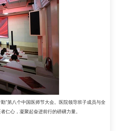
于勤”第八个中国医师节大会。医院领导班子成员与全
医者仁心，凝聚起奋进前行的磅礴力量。