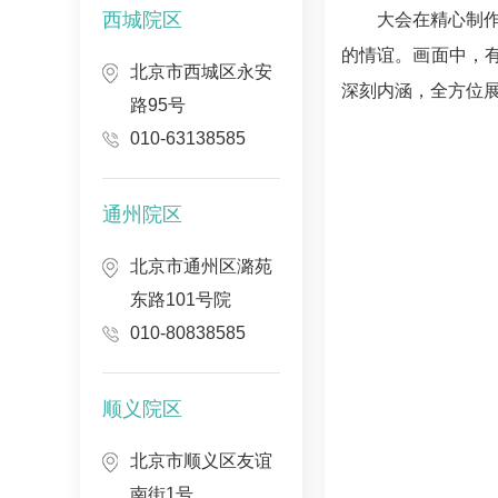
西城院区
大会在精心制
的情谊。画面中，
北京市西城区永安
深刻内涵，全方位
路95号
010-63138585
通州院区
北京市通州区潞苑
东路101号院
010-80838585
顺义院区
北京市顺义区友谊
南街1号