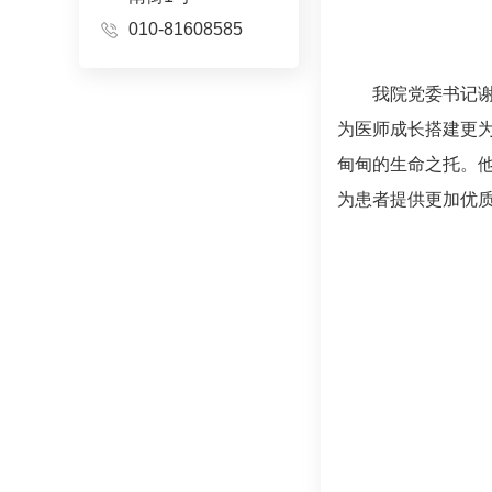
010-81608585
我院党委书记
为医师成长搭建更
甸甸的生命之托。
为患者提供更加优