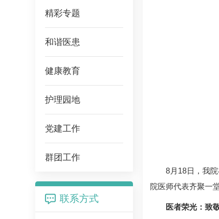
精彩专题
和谐医患
健康教育
护理园地
党建工作
群团工作
8月18日，我
院医师代表齐聚一
联系方式
医者荣光：致