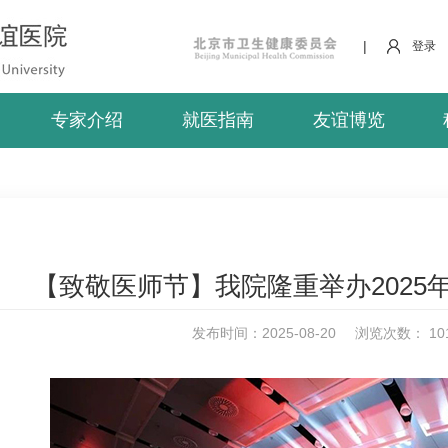
|
登录
专家介绍
就医指南
友谊博览
【致敬医师节】我院隆重举办2025
发布时间：2025-08-20
浏览次数：
10