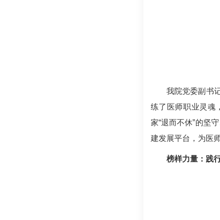
我院党委副书
练了医师职业灵魂
家“退而不休”的坚
建发展平台，为医
榜样力量：践