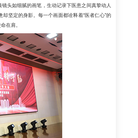
频镜头如细腻的画笔，生动记录下医患之间真挚动人
却坚定的身影。每一个画面都诠释着“医者仁心”的
使命在肩。