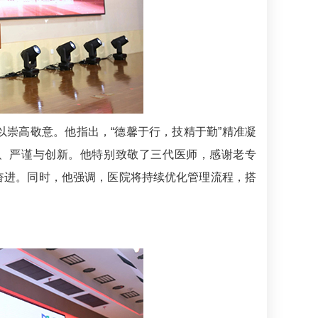
崇高敬意。他指出，“德馨于行，技精于勤”精准凝
越、严谨与创新。他特别致敬了三代医师，感谢老专
的奋进。同时，他强调，医院将持续优化管理流程，搭