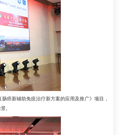
直肠癌新辅助免疫治疗新方案的应用及推广》项目，
前景。