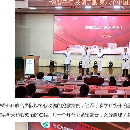
神经外科
联合团队以惊心动魄的抢救案例，诠释了多学科协作的
连续30天精心救治的过程。每一个环节都紧密配合，充分展现了