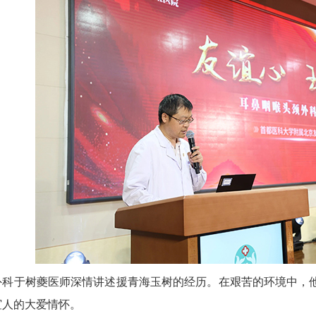
外科于树夔医师深情讲述援青海玉树的经历。在艰苦的环境中，
谊人的大爱情怀。