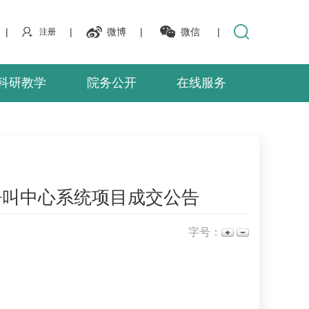
|
|
微博
|
微信
|
注册
科研教学
院务公开
在线服务
呼叫中心系统项目成交公告
字号：