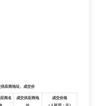
交供应商地址、成交价
供应商名
成交供应商地
成交价格
称
址
（人民币：元）