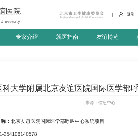
|
登录
专家介绍
就医指南
友谊博览
医科大学附属北京友谊医院国际医学部
来源：信息中心
名称：
北京友谊医院
国际医学部
呼叫中心系统项目
1-254106140578