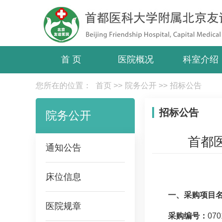
首 页
医院概况
科室介绍
您所在的位置：
首页
>>
院务公开
>>
招标公告
招标公告
院务公开
首都
通知公告
床位信息
一、采购项目
医院规章
采购编号：
070