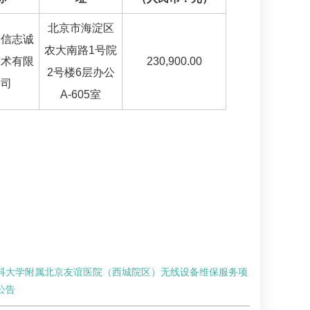
北京市海淀区
联信志诚
农大南路1号院
技术有限
230,900.00
2号楼6层办公
公司
A-605室
科大学附属北京友谊医院（西城院区）无线设备维保服务项
公告