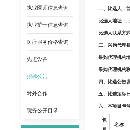
执业医师信息查询
二、比选人：
比选人地址：
执业护士信息查询
比选人联系方
医疗服务价格查询
三、采购代理
采购代理机构
先进设备
采购代理机构
招标公告
四、比选公告
对外合作
五、比选定标
六、本项目包
院务公开目录
包
名称
号