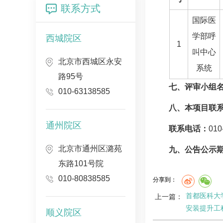
联系方式
国际医
学部
呼
西城院区
1
叫中心
北京市西城区永安
系统
路95号
七、评审小组
010-63138585
八、本项目联
通州院区
联系电话：
010
北京市通州区潞苑
九、公告公示
东路101号院
010-80838585
分享到：
首都医科大
上一篇：
安装提升工
顺义院区