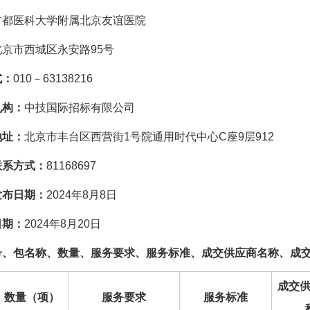
首都医科大学附属北京友谊医院
北京市西城区永安路95号
式：
010－63138216
机构：
中技国际招标有限公司
地址：
北京市丰台区西营街1号院通用时代中心C座9层912
联系方式：
81168697
发布日期：
2024年8月8日
日期：
2024年8月20日
号、包名称、数量、服务要求、服务标准、成交供应商名称、成
成交
数量（项）
服务要求
服务标准