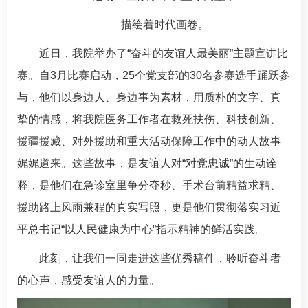
描绘着时代画卷。
近日，我院举办了“奋斗的友谊人最美丽”主题宣讲比
赛。自3月比赛启动，25个党支部的30名参赛选手踊跃参
与，他们以身边人、身边事为素材，用质朴的文字、真
挚的情感，将我院医务工作者在救死扶伤、科技创新、
援疆援藏、对外援助和重大活动保障工作中的动人故事
娓娓道来。这些故事，是友谊人对“对党忠诚”的生动诠
释，是他们在急诊室里争分夺秒、手术台前精益求精、
援助路上风雨兼程的真实写照，更是他们贯彻落实习近
平总书记“以人民健康为中心”指示精神的鲜活实践。
此刻，让我们一同走进这些优秀稿件，聆听奋斗者
的心声，感受友谊人的力量。