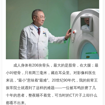
成人身体有206块骨头，最大的是股骨，在大腿；最
小叫镫骨，只有两三毫米，藏在耳朵里。对影像科医生
来说，“最小”意味着“最难”。20世纪90年代，我的前辈
王
振常
院士就遇到了这样的难题——一位被耳鸣折磨了几
十年的患者，整夜睡不着觉，可当时的CT片子上却什么
都看不出来。