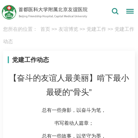
您所在的位置：
首页
>>
友谊博览
>>
党建工作
>>
党建工作
动态
党建工作动态
【奋斗的友谊人最美丽】啃下最小
最硬的“骨头”
总有一些身影，以奋斗为笔，
书写着动人篇章；
总有一些故事，以坚守为墨，