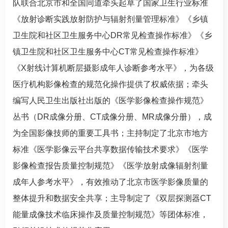
队联合北京市和全国同道牵头起草了国家卫生行业标准
《放射诊断实践放射防护与辐射剂量管理标准》《乡镇
卫生院和社区卫生服务中心DR常见检查操作标准》《乡
镇卫生院和社区卫生服务中心CT常见检查操作标准》
《X射线计算机断层摄影成年人诊断参考水平》，为各级
医疗机构影像检查的规范化操作提供了权威依据；牵头
编写人民卫生出版社出版的《医学影像检查操作规范》
丛书（DR成像分册、CT成像分册、MR成像分册），成
为全国影像技师的重要工具书；主持制定了北京市地方
标准《医学影像云平台共享数据传输技术要求》《医学
影像检查报告质量控制规范》《医学放射成像辐射剂量
成年人参考水平》，有效推动了北京市医学影像质量的
整体提升和数据安全共享；主导制定了《双层探测器CT
能量成像技术临床操作及质量控制规范》等团体标准，