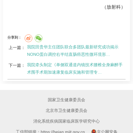
（
放射科
）
分享到：
我院田贵华主任团队联合多团队最新研究成功揭示
上一篇：
NONO蛋白调控右半结直肠癌恶性微环境形…
我院牵头制定《单侧双通道内镜技术腰椎全身麻醉手
下一篇：
术围手术期加速康复临床实施和管理专…
国家卫生健康委员会
北京市卫生健康委员会
消化系统疾病国家临床医学研究中心
工信部链接：https://beian.miit.gov.cn
京公网安备