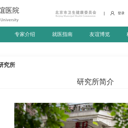
|
登录
专家介绍
就医指南
友谊博览
研究所
研究所简介