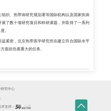
生组织、
热带病
研究规划署等国际机构以及国家疾病
开展了数十项研究项目和科研课题，并取得了一系列
名度。
日益紧密，
北京热带医学研究所
在建立符合国际水平
等方面担负着重大的任务。
学研究中心
线
术支持：