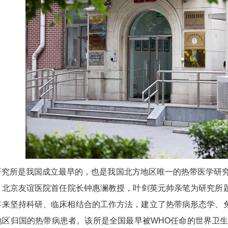
研究所
是我国成立最早的，也是我国北方地区唯一的热带医学研究
、北京友谊医院首任院长钟惠澜教授，叶剑英元帅亲笔为研究所
年来坚持科研、临床相结合的工作方法，建立了
热带病
形态学、
地区归国的
热带病
患者。该所是全国最早被WHO任命的世界卫生组