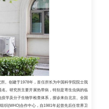
所。创建于1978年，首任所长为中国科学院院士我
题名。研究所主要开展
热带病
，特别是
寄生虫病
的临
免疫学及分子生物学检查体系，接诊来自北京、全国
织(WHO)合作中心，自1981年起曾先后任世界卫