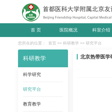
首 页
医院概况
科室介绍
您所在的位置：
首页
>>
科研教学
>>
研究平台
北京热带医学
科研教学
科学研究
研究平台
教育教学