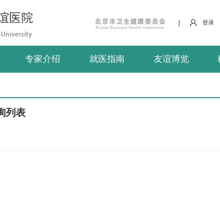
|
登录
专家介绍
就医指南
友谊博览
询列表