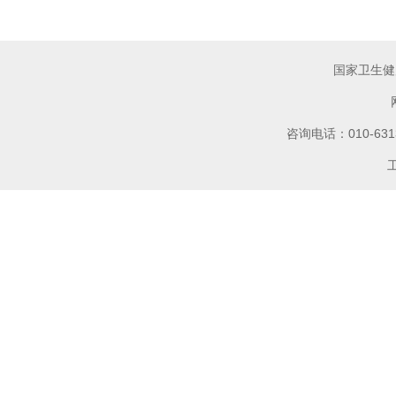
国家卫生健
咨询电话：010-6
工