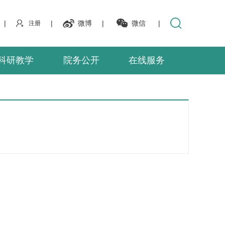
|
|
微博
|
微信
|
注册
科研教学
院务公开
在线服务