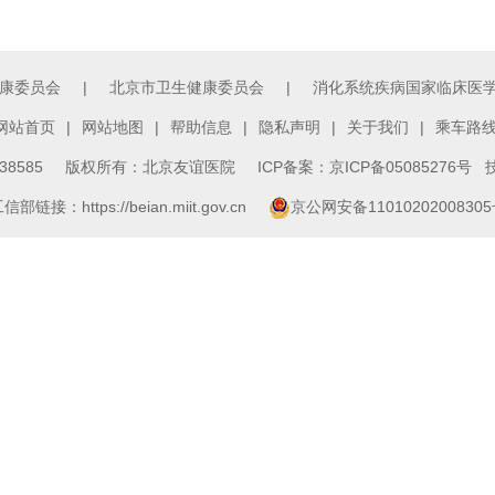
康委员会
|
北京市卫生健康委员会
|
消化系统疾病国家临床医
网站首页
|
网站地图
|
帮助信息
|
隐私声明
|
关于我们
|
乘车路
3138585 版权所有：北京友谊医院
ICP备案：京ICP备05085276号
技
信部链接：https://beian.miit.gov.cn
京公网安备1101020200830