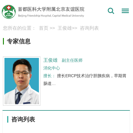
您所在的位置：
首页
>>
王俊雄
>>
咨询列表
专家信息
王俊雄
副主任医师
消化中心
擅长：
擅长ERCP技术治疗胆胰疾病，早期胃
肠道…
咨询列表