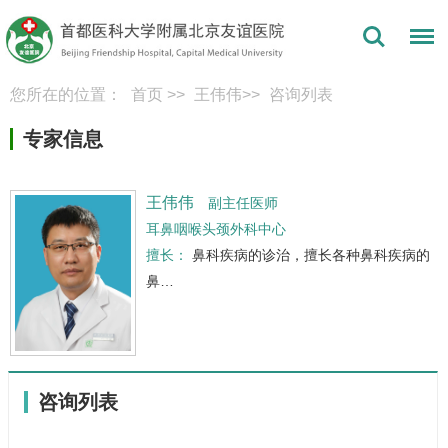
您所在的位置：
首页
>>
王伟伟
>>
咨询列表
专家信息
王伟伟
副主任医师
耳鼻咽喉头颈外科中心
擅长：
鼻科疾病的诊治，擅长各种鼻科疾病的
鼻…
咨询列表