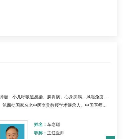
瘤、小儿呼吸道感染、脾胃病、心身疾病、风湿免疫疾病等。
家名老中医李贵教授学术继承人。中国医师协会中西医结合分会综合医院中医药工作委员会常委、中国民族医药学会…
姓名：
车念聪
职称：
主任医师