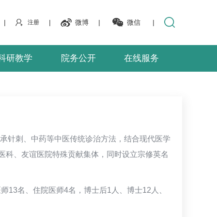
|
|
微博
|
微信
|
注册
科研教学
院务公开
在线服务
秉承针刺、中药等中医传统诊治方法，结合现代医学
医科、友谊医院特殊贡献集体，同时设立宗修英名
师13名、住院医师4名，博士后1人、博士12人、