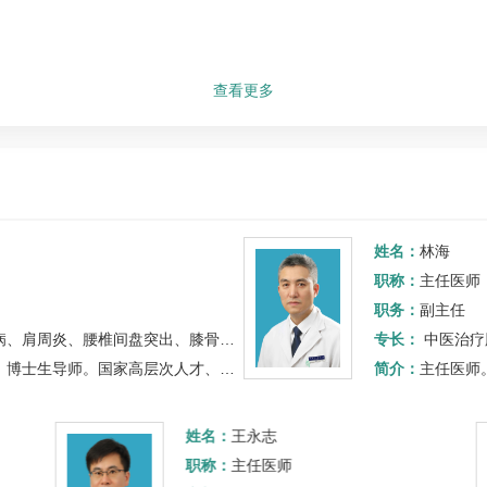
查看更多
姓名：
林海
职称：
主任医师
职务：
副主任
病
、
肩周炎
、腰椎间盘突出、膝骨关节炎、头痛、失眠、抑郁焦虑、面瘫、脑血管病…
专长：
中医治疗肿
中国青年科技奖获得者、青年岐黄学者、北京市青联委员、北京市青年…
简介：
主任医师。第四批国
姓名：
王永志
职称：
主任医师