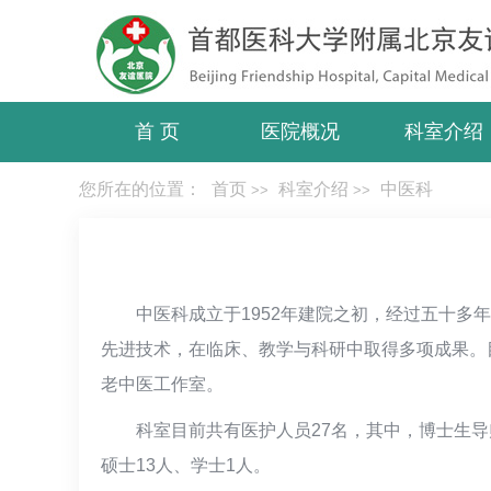
首 页
医院概况
科室介绍
您所在的位置：
首页
科室介绍
中医科
>>
>>
中医科成立于1952年建院之初，经过五十
先进技术，在临床、教学与科研中取得多项成果。
老中医工作室。
科室目前共有医护人员27名，其中，博士生导
硕士13人、学士1人。