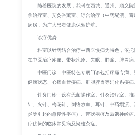
随着医院的发展，我科在西城、通州、顺义院
拿治疗室、艾灸香薰室、综合治疗（中药塌渍、膏摩
病房，为广大患者健康保驾护航。
诊疗优势
科室以针药结合治疗中西医慢病为特色，依托
在中医治疗疼痛、带状疱疹、失眠、肿瘤、脾胃病
中医门诊：中医特色专病门诊包括疼痛专病、
健康状态、心脑血管疾病、肝胆脾胃等消化系疾病
针灸门诊：设有无菌操作室、针灸治疗室、推
针、火针、梅花针、刺络放血、耳针、中药塌渍、
炎等引起的急慢性疼痛）、带状疱疹及后遗神经痛
疗优势的临床常见病及疑难杂症。