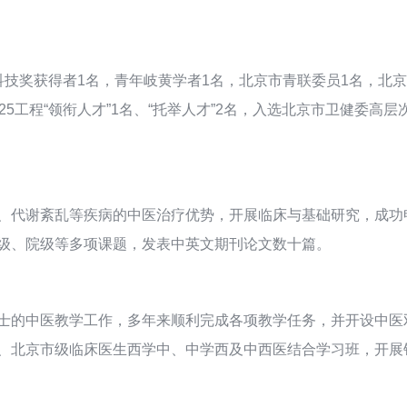
技奖获得者1名，青年岐黄学者1名，北京市青联委员1名，北京
5工程“领衔人才”1名、“托举人才”2名，入选北京市卫健委高
、代谢紊乱等疾病的中医治疗优势，开展临床与基础研究，成功
级、院级等多项课题，发表中英文期刊论文数十篇。
士的中医教学工作，多年来顺利完成各项教学任务，并开设中医
、北京市级临床医生西学中、中学西及中西医结合学习班，开展