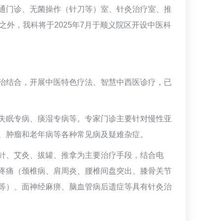
通门诊、无菌操作（针刀等）室、针灸治疗室、推
外，我科将于2025年7月于顺义院区开设中医科
治结合，开展中医特色疗法、智慧中西医诊疗，已
失眠专病、痰湿专病等。专家门诊主要针对慢性亚
、肿瘤和老年病等各种常见病及疑难杂症。
针、艾灸、拔罐、推拿为主要治疗手段，结合电
疼痛（颈椎病、肩周炎、腰椎间盘突出、膝骨关节
等）、面神经麻痹、脑血管病后遗症等具有针灸治