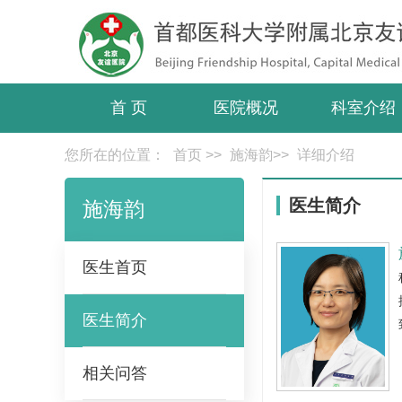
首 页
医院概况
科室介绍
您所在的位置：
首页
>>
施海韵
>>
详细介绍
医生简介
施海韵
医生首页
医生简介
相关问答