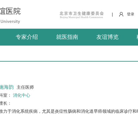
|
登录
专家介绍
就医指南
友谊博览
施海韵
主任医师
科室：
消化中心
擅长：
致力于消化系统疾病，尤其是炎症性肠病和消化道早癌领域的临床诊疗和