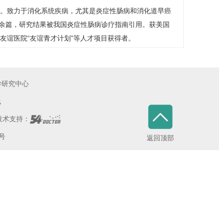
。致力于消化系统疾病，尤其是炎症性肠病和消化道早癌
0余篇，研究结果被我国炎症性肠病诊疗指南引用。获美国
友谊医院“友谊青才计划”等人才项目获得者。
学研究中心
线
术支持：
5号
返回顶部