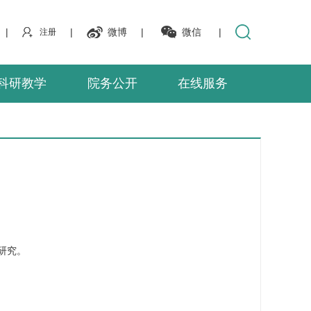
|
|
微博
|
微信
|
注册
科研教学
院务公开
在线服务
研究。