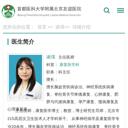
您所在的位置：
首页
>>
谢瑛
>>
详细介绍
医生简介
谢瑛
主任医师
科室：
康复医学科
职务：科主任
擅长：
擅长脑血管疾病诊治、神经系统疾病康
复、脊柱骨关节疼痛康复、心肺康复、肥
胖与代谢病康复、孕产康复、慢病康复及
心理康复等。
主任医师，康复医学博士，教授，博士研究生导师，北京市
215高层次卫生技术人才学科骨干。 从事神经病学及康复医学专
业20余年，擅长脑血管疾病诊治、神经系统疾病康复、脊柱骨关