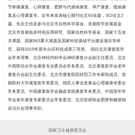
节疼痛康复、心肺康复、肥胖与代谢病康复、孕产康复、慢病康
复及心理康复等。近年来发表核心期刊论文50余篇，SCI论文2
篇。先后主持及参与北京市自然科学基金、首都医学发展基金、
北京市首都临床特色应用研究、国家自然科学基金、国家十五攻
关课题、国家863重大课题及国家科技基础平台建设项目等研
究，获得2010年度丰台区科技成果三等奖。 现任北京康复医学
会常务理事、北京
神经内科
学会神经康复分会副主任委员、北京
中西医结合学会康复专业委员会常务委员、北京康复医学会老年
康复分会副主任委员、北京市康复医院转型工作专家组成员、首
都医科大学康复医学系委员、残疾人事业发展会心理健康专委会
常务委员、中国康复医学会脑血管病康复常务委员、中国老年学
学会老年康复专家委员会常务委员、北京医师协会肥胖和
糖尿病
诊治分会理事等职。
国家卫生健康委员会