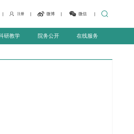
|
|
微博
|
微信
|
注册
科研教学
院务公开
在线服务