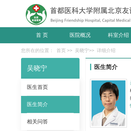
首 页
医院概况
科室介绍
您所在的位置：
首页
>>
吴晓宁
>>
详细介绍
医生简介
吴晓宁
医生首页
医生简介
相关问答