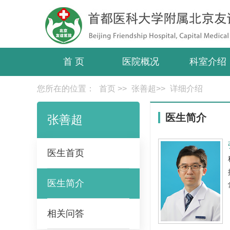
首 页
医院概况
科室介绍
您所在的位置：
首页
>>
张善超
>>
详细介绍
医生简介
张善超
医生首页
医生简介
相关问答