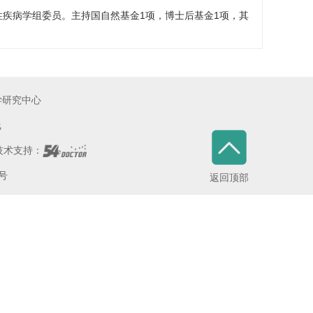
性疾病学组委员。主持国自然基金1项，博士后基金1项，其
学研究中心
线
术支持：
5号
返回顶部