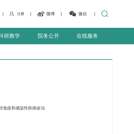
|
|
微博
|
微信
|
注册
科研教学
院务公开
在线服务
经免疫和感染性疾病诊治