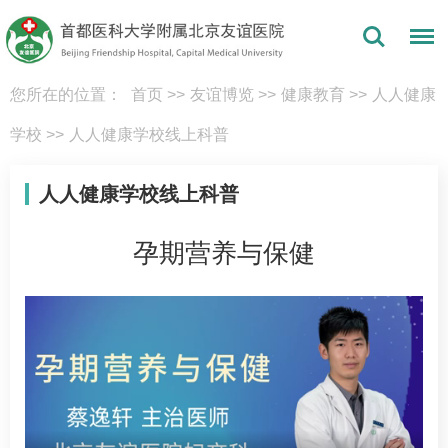
您所在的位置：
首页
>>
友谊博览
>>
健康教育
>>
人人健康
学校
>>
人人健康学校线上科普
人人健康学校线上科普
孕期营养与保健