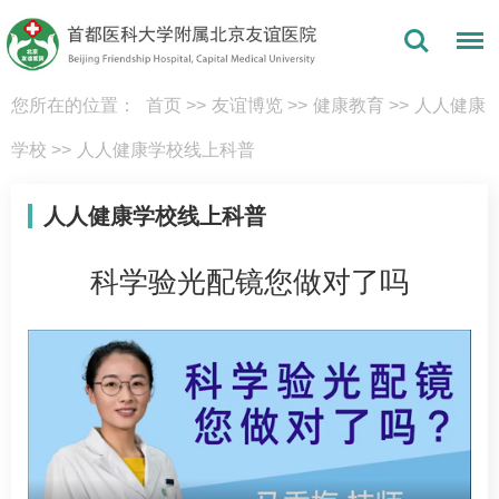
您所在的位置：
首页
>>
友谊博览
>>
健康教育
>>
人人健康
学校
>>
人人健康学校线上科普
人人健康学校线上科普
科学验光配镜您做对了吗