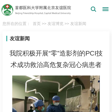
您所在的位置：
首页
>>
友谊博览
>>
友谊新闻
友谊新闻
我院积极开展“零”造影剂的PCI技
术成功救治高危复杂冠心病患者