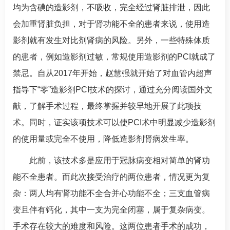
均为含碘的造影剂，不吸收，完全经过肾脏排泄，因此
会加重肾脏负担，对于肾功能不全的患者来说，使用造
影剂就有发生对比剂肾病的风险。另外，一些特殊体质
的患者，例如造影剂过敏，常规使用造影剂的PCI就成了
禁忌。自从2017年开始，
赵慧强
就开始了对血管内超声
指导下“零”造影剂PCI技术的探讨，通过充分阅读国外文
献，了解手术过程，最终掌握并较早地开展了此项技
术。同时，证实该项技术可以使PCI术中明显减少造影剂
的使用量或完全不使用，降低造影剂肾病发生率。
此前，该技术多是应用于冠脉病变相对简单的肾功
能不全患者。而此次接受治疗的两位患者，情况更为复
杂：两人均有肾功能不全合并心功能不全；三支血管病
变且伴有钙化，其中一支为完全闭塞，属于复杂病变。
手术存在较大的难度和风险。这两位患者手术的成功，