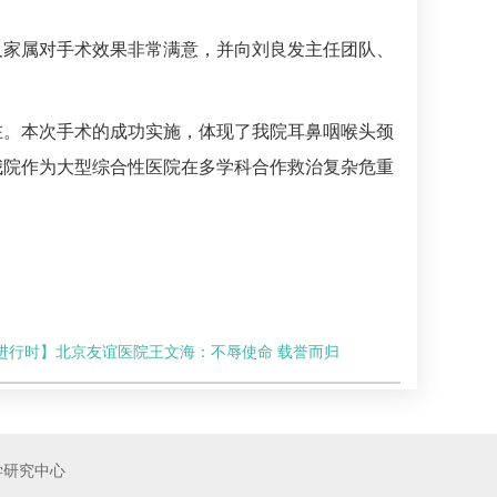
及家属对手术效果非常满意，并向
刘良发
主任团队、
在。本次手术的成功实施，体现了我院耳鼻咽喉头颈
我院作为大型综合性医院在多学科合作救治复杂危重
进行时】北京友谊医院王文海：不辱使命 载誉而归
学研究中心