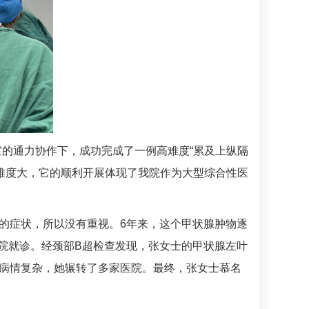
室的通力协作下，成功完成了一例高难度“累及上纵隔
难度大，它的顺利开展体现了我院作为大型综合性医
的症状，所以没有重视。6年来，这个甲状腺肿物逐
院就诊。经颈部B超检查发现，张女士的甲状腺左叶
，病情复杂，她辗转了多家医院。最终，张女士慕名