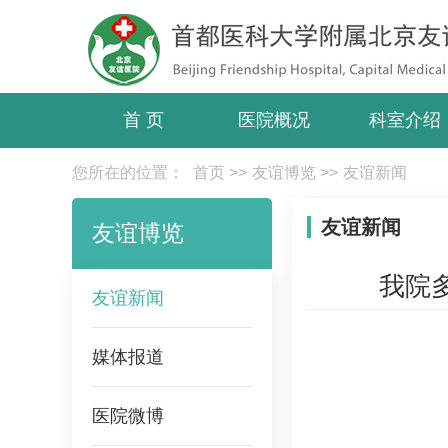
首 页
医院概况
科室介绍
您所在的位置：
首页
>>
友谊博览
>>
友谊新闻
友谊新闻
友谊博览
我院
友谊新闻
媒体报道
医院微博