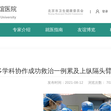
|
登录
专家介绍
就医指南
友谊博览
多学科协作成功救治一例累及上纵隔头
发布时间：2021-08-12
浏览次数：
70